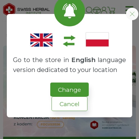
Strona główna
Zdrowotne
Antyoksydant
Go to the store in
English
language
version dedicated to your location
Change
Cancel