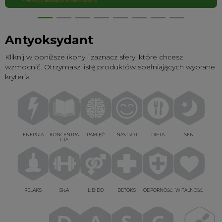
Antyoksydant
Kliknij w poniższe ikony i zaznacz sfery, które chcesz
wzmocnić. Otrzymasz listę produktów spełniających wybrane
kryteria.
ENERGIA
KONCENTRA
PAMIĘĆ
NASTRÓJ
DIETA
SEN
CJA
RELAKS
SIŁA
LIBIDO
DETOKS
ODPORNOŚĆ
WITALNOŚĆ