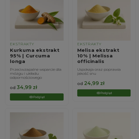
EKSTRAKTY
EKSTRAKTY
Kurkuma ekstrakt
Melisa ekstrakt
95% | Curcuma
10% | Melissa
longa
officinalis
Przeciwzapalne wsparcie dla
Uspokaja oraz poprawia
mózgu i układu
jakość snu
odpornościowego
24,99
zł
od
34,99
zł
od
Podgląd
Podgląd