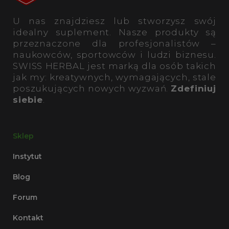
U nas znajdziesz lub stworzysz swój
idealny suplement. Nasze produkty są
przeznaczone dla profesjonalistów –
naukowców, sportowców i ludzi biznesu.
SWISS HERBAL jest marką dla osób takich
jak my: kreatywnych, wymagających, stale
poszukujących nowych wyzwań.
Zdefiniuj
siebie
.
Sklep
Instytut
Blog
Forum
Kontakt