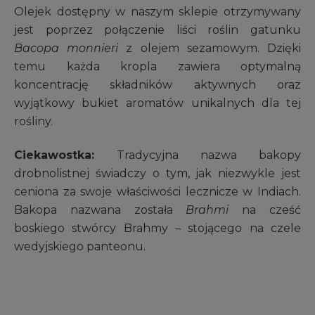
Olejek dostępny w naszym sklepie otrzymywany
jest poprzez połączenie liści roślin gatunku
Bacopa monnieri
z olejem sezamowym. Dzięki
temu każda kropla zawiera optymalną
koncentrację składników aktywnych oraz
wyjątkowy bukiet aromatów unikalnych dla tej
rośliny.
Ciekawostka:
Tradycyjna nazwa bakopy
drobnolistnej świadczy o tym, jak niezwykle jest
ceniona za swoje właściwości lecznicze w Indiach.
Bakopa nazwana została
Brahmi
na cześć
boskiego stwórcy Brahmy – stojącego na czele
wedyjskiego panteonu.