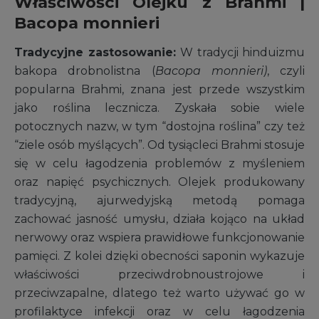
Właściwości Olejku z Brahmi |
Bacopa monnieri
Tradycyjne zastosowanie:
W tradycji hinduizmu
bakopa drobnolistna (
Bacopa monnieri)
, czyli
popularna Brahmi, znana jest przede wszystkim
jako roślina lecznicza. Zyskała sobie wiele
potocznych nazw, w tym “dostojna roślina” czy też
“ziele osób myślących”. Od tysiącleci Brahmi stosuje
się w celu łagodzenia problemów z myśleniem
oraz napięć psychicznych. Olejek produkowany
tradycyjną, ajurwedyjską metodą pomaga
zachować jasność umysłu, działa kojąco na układ
nerwowy oraz wspiera prawidłowe funkcjonowanie
pamięci. Z kolei dzięki obecności saponin wykazuje
właściwości przeciwdrobnoustrojowe i
przeciwzapalne, dlatego też warto używać go w
profilaktyce infekcji oraz w celu łagodzenia