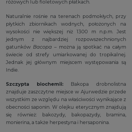
różowych lub fioletowych płatkach.
Naturalnie rośnie na terenach podmokłych, przy
płytkich zbiornikach wodnych, położonych na
wysokości nie większej niż 1300 m n.p.m. Jest
jednym z najbardziej rozpowszechnionych
gatunków
Bacopa
– można ją spotkać na całym
świecie od
strefy umiarkowanej
do
tropikalnej
.
Jednak jej głównym miejscem występowania są
Indie.
Szczypta biochemii:
Bakopa drobnolistna
znajduje zaszczytne miejsce w Ajurwedzie przede
wszystkim ze względu na właściwości wynikające z
obecności saponin. W olejku eterycznym znajdują
się również: bakozydy, bakopazydy, bramina,
monierina, a także herpestyna i hersaponina.