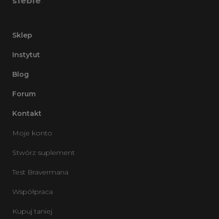
siebie
.
Sklep
Instytut
Blog
Forum
Kontakt
Moje konto
Stwórz suplement
Test Bravermana
Współpraca
Kupuj taniej