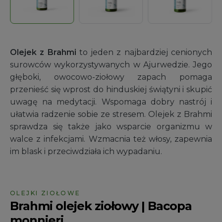
Olejek z Brahmi
to jeden z najbardziej cenionych
surowców wykorzystywanych w Ajurwedzie. Jego
głęboki, owocowo-ziołowy zapach pomaga
przenieść się wprost do hinduskiej świątyni i skupić
uwagę na medytacji. Wspomaga dobry nastrój i
ułatwia radzenie sobie ze stresem. Olejek z Brahmi
sprawdza się także jako wsparcie organizmu w
walce z infekcjami. Wzmacnia też włosy, zapewnia
im blask i przeciwdziała ich wypadaniu.
OLEJKI ZIOŁOWE
Brahmi olejek ziołowy | Bacopa
monnieri