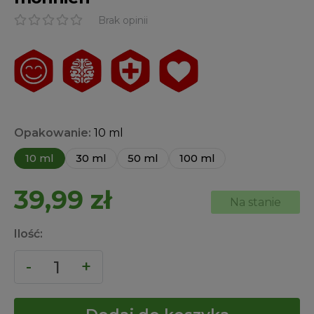
Brak opinii
Opakowanie:
10 ml
10 ml
30 ml
50 ml
100 ml
39,99
zł
Na stanie
Ilość: