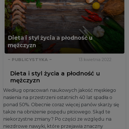
Dieta i styl życia a płodność u
mężczyzn
~ PUBLICYSTYKA ~
13 kwietnia 2022
Dieta i styl życia a płodność u
mężczyzn
Według opracowań naukowych jakość męskiego
nasienia na przestrzeni ostatnich 40 lat spadła o
ponad 50%. Obecnie coraz więcej panów skarży się
także na obniżenie popędu płciowego. Skąd te
niekorzystne zmiany? Po części ze względu na
niezdrowe nawyki, które przejawia znaczny