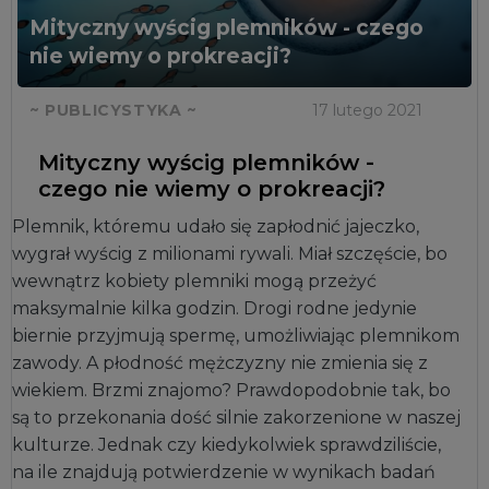
Mityczny wyścig plemników - czego
nie wiemy o prokreacji?
~ PUBLICYSTYKA ~
17 lutego 2021
Mityczny wyścig plemników -
czego nie wiemy o prokreacji?
Plemnik, któremu udało się zapłodnić jajeczko,
wygrał wyścig z milionami rywali. Miał szczęście, bo
wewnątrz kobiety plemniki mogą przeżyć
maksymalnie kilka godzin. Drogi rodne jedynie
biernie przyjmują spermę, umożliwiając plemnikom
zawody. A płodność mężczyzny nie zmienia się z
wiekiem. Brzmi znajomo? Prawdopodobnie tak, bo
są to przekonania dość silnie zakorzenione w naszej
kulturze. Jednak czy kiedykolwiek sprawdziliście,
na ile znajdują potwierdzenie w wynikach badań