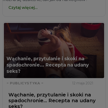
Czytaj więcej...
Wąchanie, przytulanie i skoki na
spadochronie... Recepta na udany
seks?
~ PUBLICYSTYKA ~
12 maja 2021
Wąchanie, przytulanie i skoki na
spadochronie... Recepta na udany
seks?