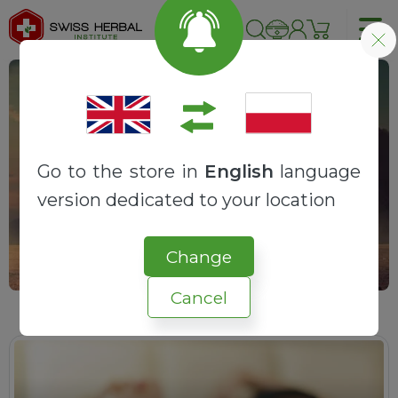
Seks i relacje
Go to the store in
English
language
version dedicated to your location
Change
Cancel