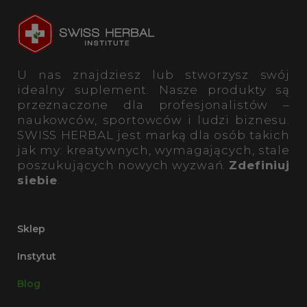
U nas znajdziesz lub stworzysz swój
idealny suplement. Nasze produkty są
przeznaczone dla profesjonalistów –
naukowców, sportowców i ludzi biznesu.
SWISS HERBAL jest marką dla osób takich
jak my: kreatywnych, wymagających, stale
poszukujących nowych wyzwań.
Zdefiniuj
siebie
.
Sklep
Instytut
Blog