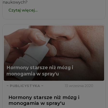
naukowych?
Czytaj więcej...
Hormony starsze niż mózg i
monogamia w spray'u
~ PUBLICYSTYKA ~
13 września 2020
Hormony starsze niż mózg i
monogamia w spray'u