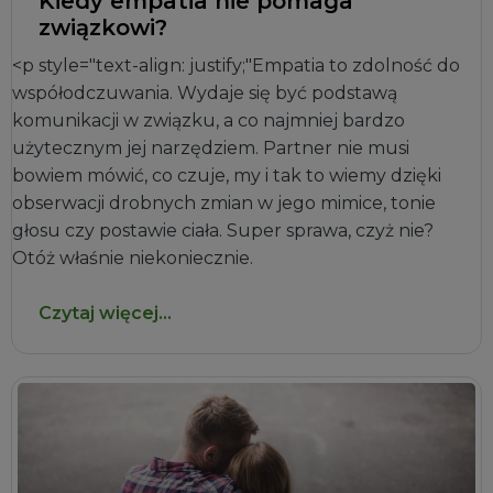
Kiedy empatia nie pomaga
związkowi?
<p style="text-align: justify;"Empatia to zdolność do
współodczuwania. Wydaje się być podstawą
komunikacji w związku, a co najmniej bardzo
użytecznym jej narzędziem. Partner nie musi
bowiem mówić, co czuje, my i tak to wiemy dzięki
obserwacji drobnych zmian w jego mimice, tonie
głosu czy postawie ciała. Super sprawa, czyż nie?
Otóż właśnie niekoniecznie.
Czytaj więcej...