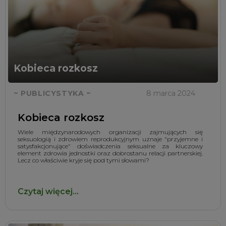
Kobieca rozkosz
~ PUBLICYSTYKA ~
8 marca 2024
Kobieca rozkosz
Wiele międzynarodowych organizacji zajmujących się
seksuologią i zdrowiem reprodukcyjnym uznaje "przyjemne i
satysfakcjonujące" doświadczenia seksualne za kluczowy
element zdrowia jednostki oraz dobrostanu relacji partnerskiej.
Lecz co właściwie kryje się pod tymi słowami?
Czytaj więcej...