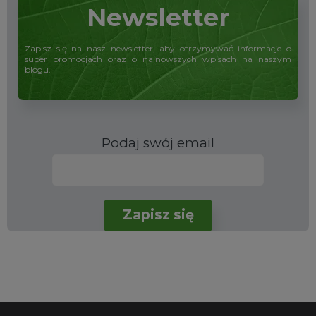
Newsletter
Zapisz się na nasz newsletter, aby otrzymywać informacje o
super promocjach oraz o najnowszych wpisach na naszym
blogu.
Podaj swój email
Please leave this field empty.