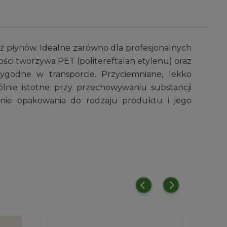
 płynów. Idealne zarówno dla profesjonalnych
ości tworzywa PET (politereftalan etylenu) oraz
wygodne w transporcie. Przyciemniane, lekko
lnie istotne przy przechowywaniu substancji
anie opakowania do rodzaju produktu i jego