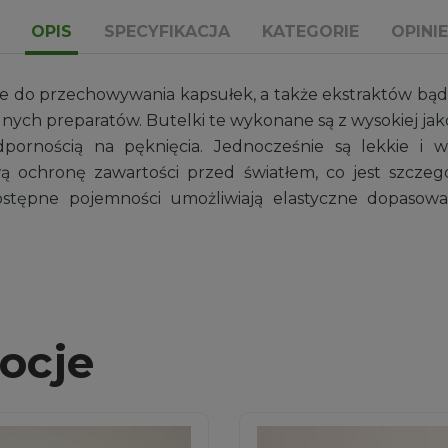
OPIS
SPECYFIKACJA
KATEGORIE
OPINIE
e do przechowywania kapsułek, a także ekstraktów bądź
alnych preparatów. Butelki te wykonane są z wysokiej jak
odpornością na pęknięcia. Jednocześnie są lekkie i 
 ochronę zawartości przed światłem, co jest szczegó
stępne pojemności umożliwiają elastyczne dopasow
ocje