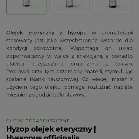
Olejek eteryczny z hyzopu
w aromaterapii
stosowany jest jako wszechstronne wsparcie dla
kondycji zdrowotnej. Wspomaga on układ
odpornościowy w walce z infekcjami, a ponadto
ułatwia oczyszczanie organizmu z toksyn.
Poprawia przy tym przemianę materii, stymulując
spalanie tkanki tłuszczowej. Co więcej, masaż z
użyciem tego olejku pomaga rozluźnić napięte
mięśnie i złagodzić bóle stawów.
OLEJKI TERAPEUTYCZNE
Hyzop olejek eteryczny |
Hyssopus officinalis