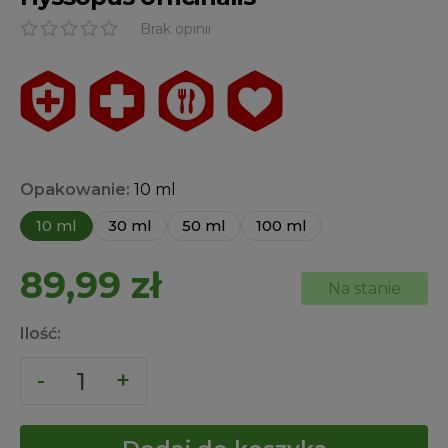
Brak opinii
Opakowanie:
10 ml
10 ml
30 ml
50 ml
100 ml
89,99
zł
Na stanie
Ilość: