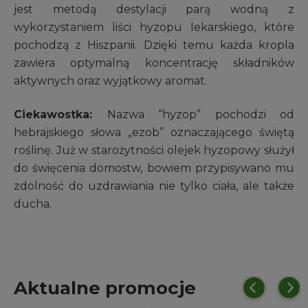
jest metodą destylacji parą wodną z
wykorzystaniem liści hyzopu lekarskiego, które
pochodzą z Hiszpanii. Dzięki temu każda kropla
zawiera optymalną koncentrację składników
aktywnych oraz wyjątkowy aromat.
Ciekawostka:
Nazwa “hyzop” pochodzi od
hebrajskiego słowa „ezob” oznaczającego świętą
roślinę. Już w starożytności olejek hyzopowy służył
do święcenia domostw, bowiem przypisywano mu
zdolność do uzdrawiania nie tylko ciała, ale także
ducha.
Aktualne promocje