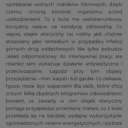
wymiatania wolnych rodników tlenowych, dzięki
czemu chronią komórki organizmu przed
uszkodzeniami. To z kolei ma wielokierunkowy,
korzystny wpływ na kondycję zdrowotną. Co
więcej, olejek eteryczny tej rośliny jest chętnie
stosowany jako remedium w przypadku infekcji
górnych dróg oddechowych. Nie tylko pobudza
układ odpornościowy do intensywnej pracy, ale
również sam wykazuje działanie antyseptyczne i
przeciwzapalne. Łagodzi przy tym objawy
przeziębienia – m.in. kaszel i ból gardła. Co ciekawe,
hyzop może być wsparciem dla osób, które chcą
zrzucić kilka zbędnych kilogramów. Udowodniono
bowiem, że zawarty w nim olejek eteryczny
pomaga przyspieszyć przemianę materii, co z kolei
przekłada się na bardziej wydajne wykorzystanie
zgromadzonych rezerw energetycznych i szybsze