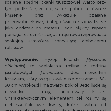
spalanie zbędnej tkanki tłuszczowej. Warto przy
tym podkreślić, że olejek ten pobudza również
krążenie oraz wykazuje działanie
przeciwobrzękowe, dlatego świetnie sprawdza się
jako dodatek do masażu. Jego piękny zapach
pomaga rozluźnić napięcia mięśniowe i wprowadza
spokojną atmosferę sprzyjającą głębokiemu
relaksowi.
Występowanie:
Hyzop lekarski (
Hyssopus
officinalis
) to wieloletnia roślina z rodziny
jasnotowatych (
Lamiaceae
). Jest niewielkim
krzewem, który osiąga zwykle nie przekracza 30-
50 cm wysokości i ma zwarty pokrój. Jego liście są
niewielkie i mają lancetowaty kształt.
Charakterystycznym elementem tej rośliny są
niebiesko-fioletowe kwiaty, które kwitną od