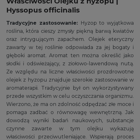
Właściwości Olejku z hyzopu |
Hyssopus officinalis
Tradycyjne zastosowanie:
Hyzop to wyjątkowa
roślina, która cieszy zmysły piękną barwą kwiatów
oraz intrygującym zapachem. Olejek eteryczny
zawarty w tej roślinie odpowiada za jej bogaty i
głęboki aromat. Aromat ten można określić jako
słodki i odświeżający, z ziołowo-lawendową nutą.
Ze względu na liczne właściwości prozdrowotne
olejek z hyzopu znajduje szerokie zastosowanie w
aromaterapii. Tradycyjnie był on wykorzystywany
przede wszystkim w celu oczyszczania organizmu.
Wierzono, że ma on zdolność odpędzać złe moce i
pomaga zadbać o równowagę wewnętrzną. Jak
dowodzą wyniki badań naukowych, substancje
czynne zawarte w tym olejku wykazują
właściwości przeciwutleniające. Wspierają proces