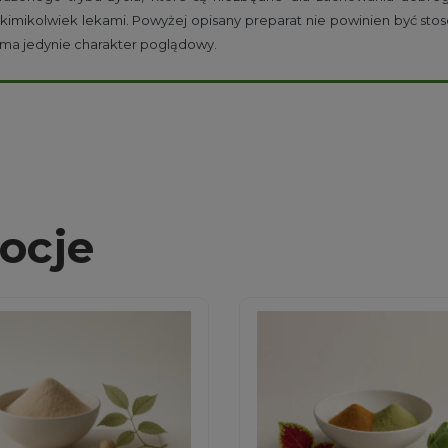
kimikolwiek lekami. Powyżej opisany preparat nie powinien być stos
u ma jedynie charakter poglądowy.
ocje