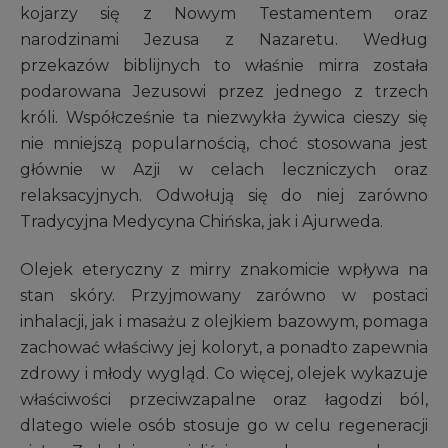
kojarzy się z Nowym Testamentem oraz
narodzinami Jezusa z Nazaretu. Według
przekazów biblijnych to właśnie mirra została
podarowana Jezusowi przez jednego z trzech
króli. Współcześnie ta niezwykła żywica cieszy się
nie mniejszą popularnością, choć stosowana jest
głównie w Azji w celach leczniczych oraz
relaksacyjnych. Odwołują się do niej zarówno
Tradycyjna Medycyna Chińska, jak i Ajurweda.
Olejek eteryczny z mirry znakomicie wpływa na
stan skóry. Przyjmowany zarówno w postaci
inhalacji, jak i masażu z olejkiem bazowym, pomaga
zachować właściwy jej koloryt, a ponadto zapewnia
zdrowy i młody wygląd. Co więcej, olejek wykazuje
właściwości przeciwzapalne oraz łagodzi ból,
dlatego wiele osób stosuje go w celu regeneracji