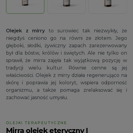
Olejek z mirry
to surowiec tak niezwykły, że
niegdyś ceniono go na równi ze złotem. Jego
głęboki, słodki, żywiczny zapach zarezerwowany
był dla bóstw, królów i świętych. Ale nie tylko on
sprawił, że mirra zajęła tak wyjątkową pozycję w
tradycji wielu kultur. Równie cenne są jej
właściwości. Olejek z mirry działa regenerująco na
skórę i poprawia jej koloryt, wspiera odporność
organizmu, a także pomaga zrelaksować się i
zachować jasność umysłu.
OLEJKI TERAPEUTYCZNE
Mirra olejek eteryczny |