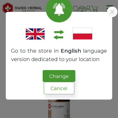
Strona główna
OLEJKI TERAPEUTYCZNE
OLEJKI ETERYCZNE
Mirra olejek eteryczny | Commiphora myrrha
Go to the store in
English
language
version dedicated to your location
Change
Cancel