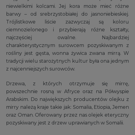
niewielkimi kolcami. Jej kora może mieć różne
barwy – od srebrzystobiałej do jasnoniebieskiej.
Trójlistkowe liście zazwyczaj są koloru
ciemnozielonego i przybierają różne kształty,
najczęściej owalne. Najbardziej
charakterystycznym surowcem pozyskiwanym z
rośliny jest gęsta, wonna żywica zwana mirrą. W
tradycji wielu starożytnych kultur była ona jednym
z najcenniejszych surowców.
Drzewa, z których otrzymuje się mirrę,
powszechnie rosną w Afryce oraz na Półwyspie
Arabskim. Do największych producentów olejku z
mirry należą kraje takie jak: Somalia, Etiopia, Jemen
oraz Oman. Oferowany przez nas olejek eteryczny
pozyskiwany jest z drzew uprawianych w Somalii.