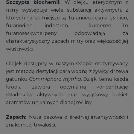
Szczypta biochemii:
W olejku eterycznym z
mirry występuje wiele substancji aktywnych, z
których najistotniejsze są: furanoeudesma-1,3-dien,
furanodien, lindestren i kurceren. To
furanoseskwiterpeny odpowiadają za
charakterystyczny zapach mirry oraz większość jej
właściwości.
Olejek dostępny w naszym sklepie otrzymywany
jest metodą destylacji parą wodną z żywicy drzewa
gatunku
Commiphora myrrha
. Dzięki temu każda
kropla zawiera optymalną koncentrację
składników aktywnych oraz wyjątkowy bukiet
aromatów unikalnych dla tej rośliny.
Zapach:
Nuta bazowa o średniej intensywności i
znakomitej trwałości.