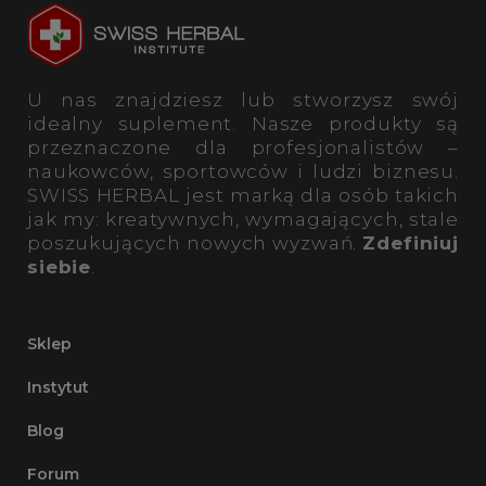
U nas znajdziesz lub stworzysz swój
idealny suplement. Nasze produkty są
przeznaczone dla profesjonalistów –
naukowców, sportowców i ludzi biznesu.
SWISS HERBAL jest marką dla osób takich
jak my: kreatywnych, wymagających, stale
poszukujących nowych wyzwań.
Zdefiniuj
siebie
.
Sklep
Instytut
Blog
Forum