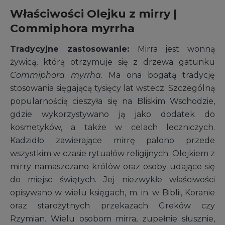
Właściwości Olejku z mirry |
Commiphora myrrha
Tradycyjne zastosowanie:
Mirra jest wonną
żywicą, którą otrzymuje się z drzewa gatunku
Commiphora myrrha
. Ma ona bogatą tradycję
stosowania sięgającą tysięcy lat wstecz. Szczególną
popularnością cieszyła się na Bliskim Wschodzie,
gdzie wykorzystywano ją jako dodatek do
kosmetyków, a także w celach leczniczych.
Kadzidło zawierające mirrę palono przede
wszystkim w czasie rytuałów religijnych. Olejkiem z
mirry namaszczano królów oraz osoby udające się
do miejsc świętych. Jej niezwykłe właściwości
opisywano w wielu księgach, m. in. w Biblii, Koranie
oraz starożytnych przekazach Greków czy
Rzymian. Wielu osobom mirra, zupełnie słusznie,