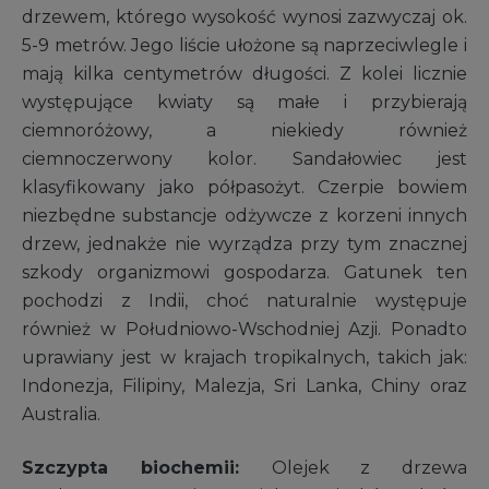
drzewem, którego wysokość wynosi zazwyczaj ok.
5-9 metrów. Jego liście ułożone są naprzeciwlegle i
mają kilka centymetrów długości. Z kolei licznie
występujące kwiaty są małe i przybierają
ciemnoróżowy, a niekiedy również
ciemnoczerwony kolor. Sandałowiec jest
klasyfikowany jako półpasożyt. Czerpie bowiem
niezbędne substancje odżywcze z korzeni innych
drzew, jednakże nie wyrządza przy tym znacznej
szkody organizmowi gospodarza. Gatunek ten
pochodzi z Indii, choć naturalnie występuje
również w Południowo-Wschodniej Azji. Ponadto
uprawiany jest w krajach tropikalnych, takich jak:
Indonezja, Filipiny, Malezja, Sri Lanka, Chiny oraz
Australia.
Szczypta biochemii:
Olejek z drzewa