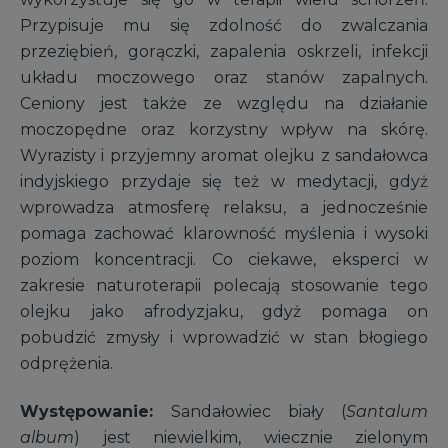
Przypisuje mu się zdolność do zwalczania
przeziębień, gorączki, zapalenia oskrzeli, infekcji
układu moczowego oraz stanów zapalnych.
Ceniony jest także ze względu na działanie
moczopędne oraz korzystny wpływ na skórę.
Wyrazisty i przyjemny aromat olejku z sandałowca
indyjskiego przydaje się też w medytacji, gdyż
wprowadza atmosferę relaksu, a jednocześnie
pomaga zachować klarowność myślenia i wysoki
poziom koncentracji. Co ciekawe, eksperci w
zakresie naturoterapii polecają stosowanie tego
olejku jako afrodyzjaku, gdyż pomaga on
pobudzić zmysły i wprowadzić w stan błogiego
odprężenia.
Występowanie:
Sandałowiec biały (
Santalum
album
) jest niewielkim, wiecznie zielonym