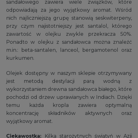
sandałowego zawiera wiele związków, które
odpowiadają za jego wyjątkowy aromat. Wśród
nich najliczniejszą grupę stanowią seskwiterpeny,
przy czym najistotniejszy jest santalol, którego
zawartość w olejku zwykle przekracza 50%.
Ponadto w olejku z sandałowca można znaleźć
m.in.: beta-santalen, lanceol, bergamotenol oraz
kurkumen.
Olejek dostępny w naszym sklepie otrzymywany
jest metodą destylacji parą wodną z
wykorzystaniem drewna sandałowca białego, które
pochodzi od drzew uprawianych w Indiach. Dzięki
temu każda kropla zawiera optymalną
koncentrację składników aktywnych oraz
wyjątkowy aromat.
Ciekawostka:
Kilka starożytnych świątyń w Azji