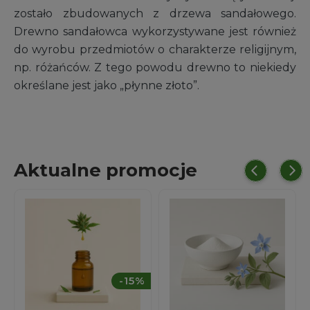
zostało zbudowanych z drzewa sandałowego.
Drewno sandałowca wykorzystywane jest również
do wyrobu przedmiotów o charakterze religijnym,
np. różańców. Z tego powodu drewno to niekiedy
określane jest jako „płynne złoto”.
Aktualne promocje
%
-15%