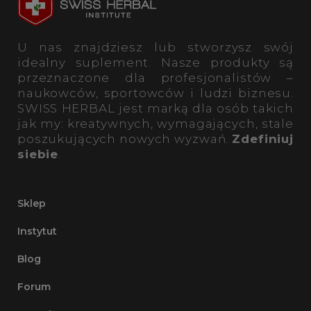
U nas znajdziesz lub stworzysz swój
idealny suplement. Nasze produkty są
przeznaczone dla profesjonalistów –
naukowców, sportowców i ludzi biznesu.
SWISS HERBAL jest marką dla osób takich
jak my: kreatywnych, wymagających, stale
poszukujących nowych wyzwań.
Zdefiniuj
siebie
.
Sklep
Instytut
Blog
Forum