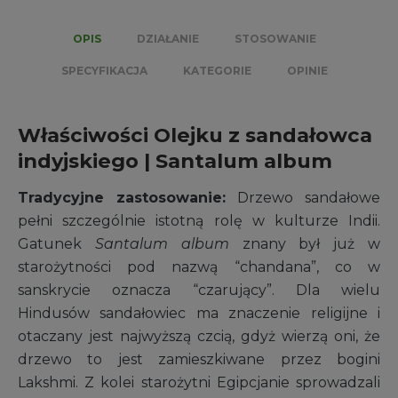
39,99 zł
OPIS
DZIAŁANIE
STOSOWANIE
SPECYFIKACJA
KATEGORIE
OPINIE
Właściwości Olejku z sandałowca
indyjskiego | Santalum album
Tradycyjne zastosowanie:
Drzewo sandałowe
pełni szczególnie istotną rolę w kulturze Indii.
Gatunek
Santalum album
znany był już w
starożytności pod nazwą “chandana”, co w
sanskrycie oznacza “czarujący”. Dla wielu
Hindusów sandałowiec ma znaczenie religijne i
otaczany jest najwyższą czcią, gdyż wierzą oni, że
drzewo to jest zamieszkiwane przez bogini
Lakshmi. Z kolei starożytni Egipcjanie sprowadzali