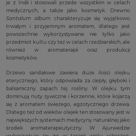
je z Indii i stosowali przede wszystkim w celach
medycznych, a także jako kosmetyk. Drewno
Santalum album
charakteryzuje się wyjątkowo
trwałym i przyjemnym aromatem, dlatego jest
powszechnie wykorzystywane nie tylko jako
przedmiot kultu czy też w celach rzeźbiarskich, ale
również w aromaterapii oraz produkcji
kosmetyków.
Drzewo sandałowe zawiera duże ilości olejku
eterycznego, który odpowiada za ciepły, głęboki i
balsamiczny zapach tej rośliny. W olejku tym
dominują nuty żywiczne i korzenne, które kojarzą
się z aromatem świeżego, egzotycznego drzewa.
Dlatego też od wieków olejek ten stosowany jest w
największych systemach medycyny naturalnej jako
środek aromaterapeutyczny. W Ajurwedzie
wykorzystuje się go w terapii wielu schorzeń.