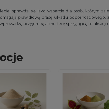
lepiej sprawdzi się jako wsparcie dla osób, którym z
spomagają prawidłową pracę układu odpornościowego, 
w wprowadzą przyjemną atmosferę sprzyjającą relaksacji
ocje