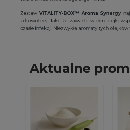
Zestaw
VITALITY-BOX™ Aroma Synergy
naj
zdrowotnej. Jako że zawarte w nim olejki w
czasie infekcji. Niezwykłe aromaty tych olejkó
Aktualne prom