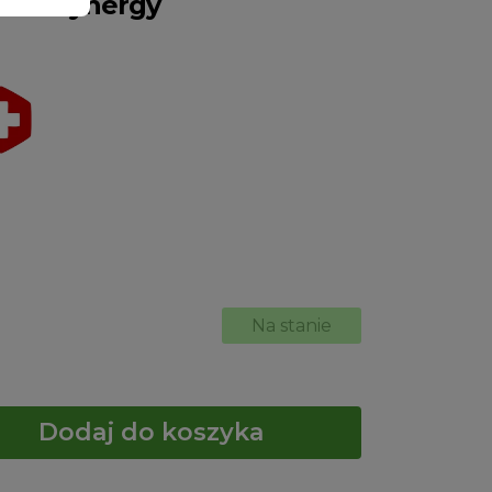
oma Synergy
Na stanie
Dodaj do koszyka