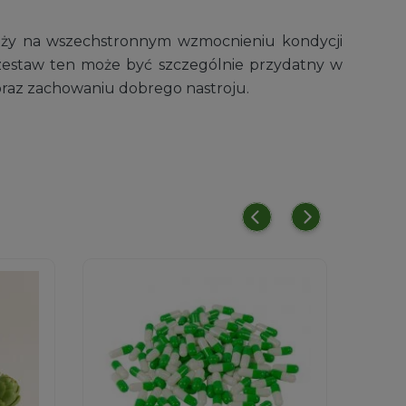
ależy na wszechstronnym wzmocnieniu kondycji
zestaw ten może być szczególnie przydatny w
 oraz zachowaniu dobrego nastroju.