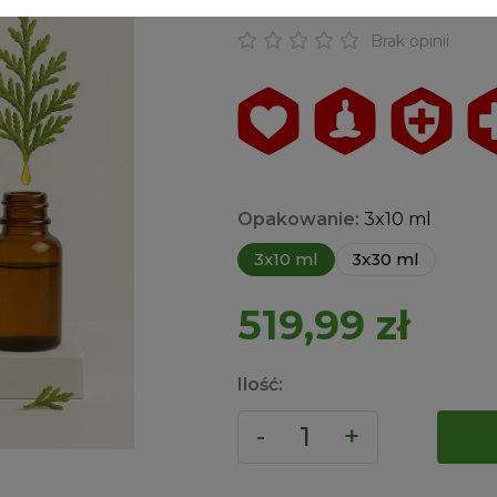
VITALITY-BOX™ Ar
Brak opinii
Opakowanie:
3x10 ml
3x10 ml
3x30 ml
519,99
zł
Ilość: