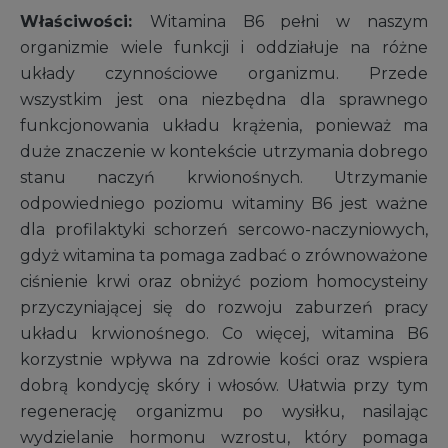
Właściwości:
Witamina B6 pełni w naszym
organizmie wiele funkcji i oddziałuje na różne
układy czynnościowe organizmu. Przede
wszystkim jest ona niezbędna dla sprawnego
funkcjonowania układu krążenia, ponieważ ma
duże znaczenie w kontekście utrzymania dobrego
stanu naczyń krwionośnych. Utrzymanie
odpowiedniego poziomu witaminy B6 jest ważne
dla profilaktyki schorzeń sercowo-naczyniowych,
gdyż witamina ta pomaga zadbać o zrównoważone
ciśnienie krwi oraz obniżyć poziom homocysteiny
przyczyniającej się do rozwoju zaburzeń pracy
układu krwionośnego. Co więcej, witamina B6
korzystnie wpływa na zdrowie kości oraz wspiera
dobrą kondycję skóry i włosów. Ułatwia przy tym
regenerację organizmu po wysiłku, nasilając
wydzielanie hormonu wzrostu, który pomaga