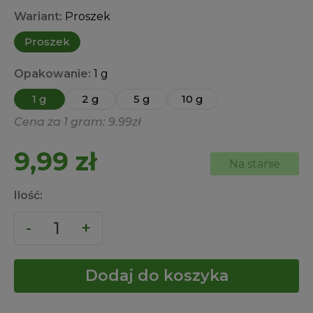
Wariant:
Proszek
Proszek
Opakowanie:
1 g
1 g
2 g
5 g
10 g
Cena za 1 gram: 9.99zł
9,99
zł
Na stanie
Ilość:
Dodaj do koszyka