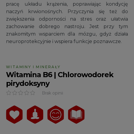
pracę układu krążenia, poprawiając kondycję
naczyń krwionośnych. Przyczynia się też do
zwiększenia odporności na stres oraz ułatwia
zachowanie dobrego nastroju. Jest przy tym
znakomitym wsparciem dla mózgu, gdyż działa
neuroprotekcyjnie i wspiera funkcje poznawcze.
WITAMINY I MINERAŁY
Witamina B6 | Chlorowodorek
pirydoksyny
Brak opinii