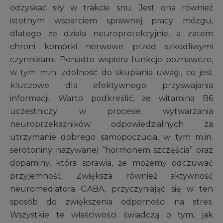
odzyskać siły w trakcie snu. Jest ona również
istotnym wsparciem sprawnej pracy mózgu,
dlatego że działa neuroprotekcyjnie, a zatem
chroni komórki nerwowe przed szkodliwymi
czynnikami. Ponadto wspiera funkcje poznawcze,
w tym m.in. zdolność do skupiania uwagi, co jest
kluczowe dla efektywnego przyswajania
informacji. Warto podkreślić, że witamina B6
uczestniczy w procesie wytwarzania
neuroprzekaźników odpowiedzialnych za
utrzymanie dobrego samopoczucia, w tym m.in.
serotoniny nazywanej “hormonem szczęścia” oraz
dopaminy, która sprawia, że możemy odczuwać
przyjemność. Zwiększa również aktywność
neuromediatora GABA, przyczyniając się w ten
sposób do zwiększenia odporności na stres.
Wszystkie te właściwości świadczą o tym, jak