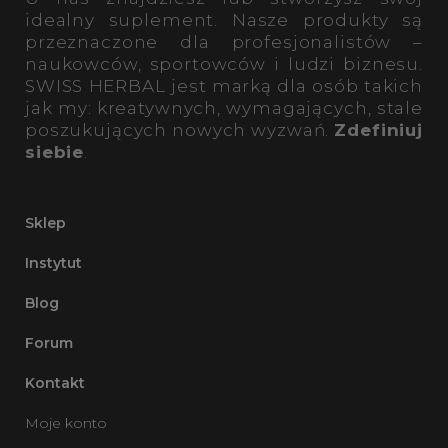
idealny suplement. Nasze produkty są
przeznaczone dla profesjonalistów –
naukowców, sportowców i ludzi biznesu.
SWISS HERBAL jest marką dla osób takich
jak my: kreatywnych, wymagających, stale
poszukujących nowych wyzwań.
Zdefiniuj
siebie
.
Sklep
Instytut
Blog
Forum
Kontakt
Moje konto