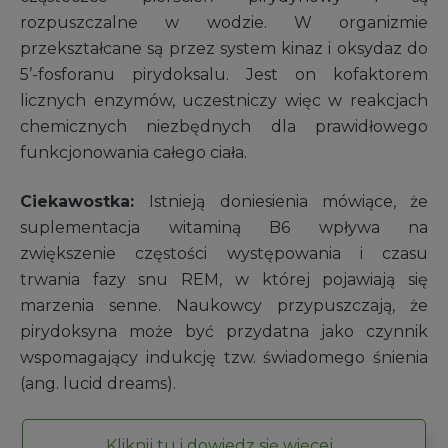
rozpuszczalne w wodzie. W organizmie
przekształcane są przez system kinaz i oksydaz do
5’-fosforanu pirydoksalu. Jest on kofaktorem
licznych enzymów, uczestniczy więc w reakcjach
chemicznych niezbędnych dla prawidłowego
funkcjonowania całego ciała.
Ciekawostka:
Istnieją doniesienia mówiące, że
suplementacja witaminą B6 wpływa na
zwiększenie częstości występowania i czasu
trwania fazy snu REM, w której pojawiają się
marzenia senne. Naukowcy przypuszczają, że
pirydoksyna może być przydatna jako czynnik
wspomagający indukcję tzw. świadomego śnienia
(ang. lucid dreams).
Kliknij tu i dowiedz się więcej