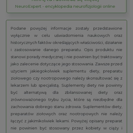
NeuroExpert - encyklopedia neurofizjologii online
Podane powyżej informacje zostały przedstawione
wyłącznie w celu uświadomienia naukowych oraz
historycznych faktów określających właściwości, działanie
i zastosowanie danego preparatu. Opis produktu nie
stanowi porady medycznej i nie powinien być traktowany
jako zalecenie dotyczące jego stosowania. Zawsze przed
użyciem jakiegokolwiek suplementu diety, preparatu
ziołowego czy nootropowego należy skonsultować się z
lekarzem lub specjalistą. Suplementy diety nie powinny
być alternatywą dla zbilansowanej diety oraz
zrównoważonego trybu życia, które są niezbędne dla
zachowania dobrego stanu zdrowia. Suplementów diety,
preparatów ziołowych oraz nootropowych nie należy
łączyć z jakimikolwiek lekami. Powyżej opisany preparat
nie powinien być stosowany przez kobiety w ciąży i