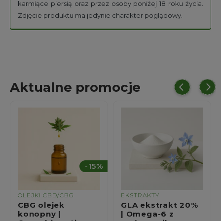
karmiące piersią oraz przez osoby poniżej 18 roku życia.
Zdjęcie produktu ma jedynie charakter poglądowy.
Aktualne promocje
-15%
EKSTRAKTY
EKSTRAKTY
GLA ekstrakt 20%
Szarłat ekstrakt
| Omega-6 z
20% | Amaranthus