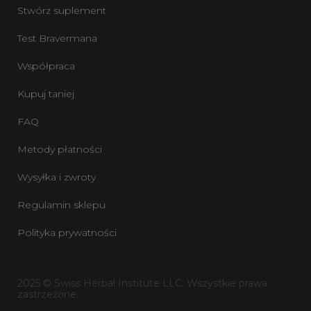
Stwórz suplement
Test Bravermana
Współpraca
Kupuj taniej
FAQ
Metody płatności
Wysyłka i zwroty
Regulamin sklepu
Polityka prywatności
2025 © Swiss Herbal Institute LLC. Wszystkie prawa
zastrzeżone.