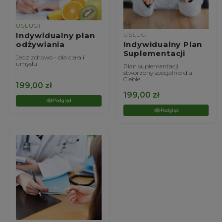
USŁUGI
Indywidualny plan
USŁUGI
odżywiania
Indywidualny Plan
Suplementacji
Jedz zdrowo - dla ciała i
umysłu
Plan suplementacji
stworzony specjalnie dla
Ciebie
199,00
zł
199,00
zł
Podgląd
Podgląd