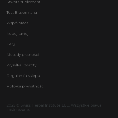
Stwórz suplement
Test Bravermana
Współpraca
Kupuj taniej
FAQ
Metody płatności
Wysyłka i zwroty
Regulamin sklepu
Polityka prywatności
2025 © Swiss Herbal Institute LLC. Wszystkie prawa
zastrzeżone.