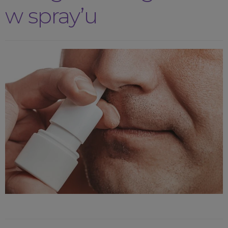
w spray’u