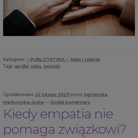
Kategorie:
~ PUBLICYSTYKA ~
,
Seks i relacje
Tagi:
randki
,
seks
,
związki
Opublikowano
22 lutego 2023
przez
Agnieszka
Markowska-Jędra
—
Dodaj komentarz
Kiedy empatia nie
pomaga związkowi?