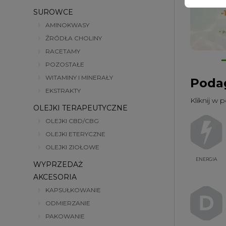
SUROWCE
AMINOKWASY
ŹRÓDŁA CHOLINY
RACETAMY
POZOSTAŁE
WITAMINY I MINERAŁY
Podag
EKSTRAKTY
Kliknij w 
OLEJKI TERAPEUTYCZNE
OLEJKI CBD/CBG
OLEJKI ETERYCZNE
OLEJKI ZIOŁOWE
ENERGIA
WYPRZEDAŻ
AKCESORIA
KAPSUŁKOWANIE
ODMIERZANIE
PAKOWANIE