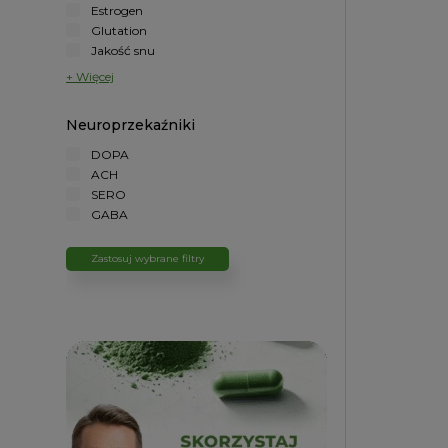
Estrogen
Glutation
Jakość snu
+ Więcej
Neuroprzekaźniki
DOPA
ACH
SERO
GABA
Zastosuj wybrane filtry