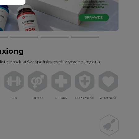
nxiong
listę produktów spełniających wybrane kryteria.
SIŁA
LIBIDO
DETOKS
ODPORNOŚĆ
WITALNOŚĆ