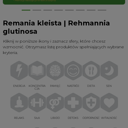
Remania kleista | Rehmannia
glutinosa
Kliknij w poniższe ikony i zaznacz sfery, które chcesz
wzmocnić. Otrzymasz listę produktów spełniających wybrane
kryteria.
ENERGIA
KONCENTRA
PAMIĘĆ
NASTRÓJ
DIETA
SEN
CJA
RELAKS
SIŁA
LIBIDO
DETOKS
ODPORNOŚĆ
WITALNOŚĆ