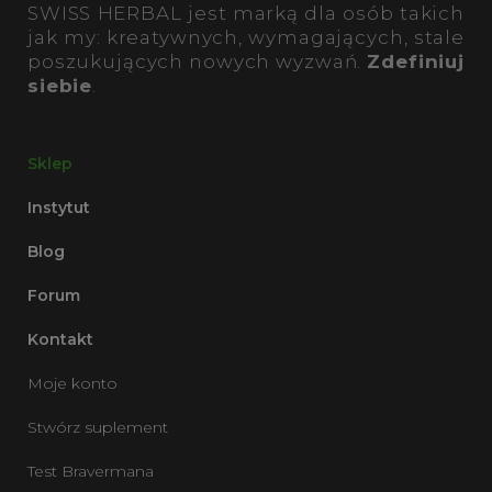
SWISS HERBAL jest marką dla osób takich
jak my: kreatywnych, wymagających, stale
poszukujących nowych wyzwań.
Zdefiniuj
siebie
.
Sklep
Instytut
Blog
Forum
Kontakt
Moje konto
Stwórz suplement
Test Bravermana