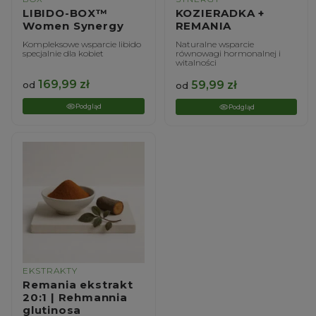
LIBIDO-BOX™
KOZIERADKA +
Women Synergy
REMANIA
Kompleksowe wsparcie libido
Naturalne wsparcie
specjalnie dla kobiet
równowagi hormonalnej i
witalności
169,99
zł
59,99
zł
od
od
Podgląd
Podgląd
EKSTRAKTY
Remania ekstrakt
20:1 | Rehmannia
glutinosa