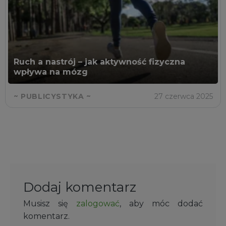
Ruch a nastrój – jak aktywność fizyczna
wpływa na mózg
~ PUBLICYSTYKA ~
27 czerwca 2025
Dodaj komentarz
Musisz się
zalogować
, aby móc dodać
komentarz.