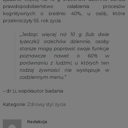
prawdopodobieństwo osłabienia procesów
kognitywnych o średnio 40%, u osób, które
przekroczyły 55. rok życia.
„Jedząc więcej niż 10 g (lub dwie
łyżeczki) orzechów dziennie, osoby
starsze mogą poprawić swoje funkcje
poznawcze nawet o 60% w
porównaniu z ludźmi, u których ten
rodzaj żywności nie występuje w
codziennym menu.”
– dr Li, współautor badania
Kategorie:
Zdrowy styl życia
Redakcja