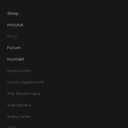
Sklep
Instytut
Blog
Forum
Kontakt
Moje konto
Stwórz suplement
Test Bravermana
Współpraca
Kupuj taniej
FAQ