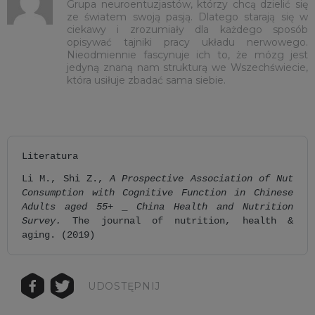
Grupa neuroentuzjastów, którzy chcą dzielić się
ze światem swoją pasją. Dlatego starają się w
ciekawy i zrozumiały dla każdego sposób
opisywać tajniki pracy układu nerwowego.
Nieodmiennie fascynuje ich to, że mózg jest
jedyną znaną nam strukturą we Wszechświecie,
która usiłuje zbadać sama siebie.
Literatura
Li M., Shi Z.,
A Prospective Association of Nut
Consumption with Cognitive Function in Chinese
Adults aged 55+ _ China Health and Nutrition
Survey.
The journal of nutrition, health &
aging. (2019)
UDOSTĘPNIJ