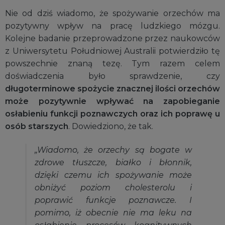
Nie od dziś wiadomo, że spożywanie orzechów ma
pozytywny wpływ na pracę ludzkiego mózgu.
Kolejne badanie przeprowadzone przez naukowców
z Uniwersytetu Południowej Australii potwierdziło tę
powszechnie znaną tezę. Tym razem celem
doświadczenia było sprawdzenie, czy
długoterminowe spożycie znacznej ilości orzechów
może pozytywnie wpływać na zapobieganie
osłabieniu funkcji poznawczych oraz ich poprawę u
osób starszych
. Dowiedziono, że tak.
„Wiadomo, że orzechy są bogate w
zdrowe tłuszcze, białko i błonnik,
dzięki czemu ich spożywanie może
obniżyć poziom cholesterolu i
poprawić funkcje poznawcze. I
pomimo, iż obecnie nie ma leku na