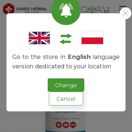
Strona główna
RECEPTURY
SYNERGY
ALPHA-GPC + FOSFATYDYLOSERYNA
Go to the store in
English
language
version dedicated to your location
Change
Cancel