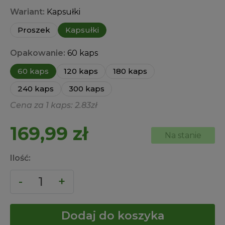
Wariant:
Kapsułki
Proszek
Kapsułki
Opakowanie:
60 kaps
60 kaps
120 kaps
180 kaps
240 kaps
300 kaps
Cena za 1 kaps: 2.83zł
169,99
zł
Na stanie
Ilość:
Dodaj do koszyka