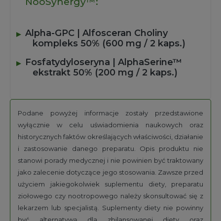
NooSynergy™:
Alpha-GPC | Alfosceran Choliny
kompleks 50% (600 mg / 2 kaps.)
Fosfatydyloseryna | AlphaSerine™
ekstrakt 50% (200 mg / 2 kaps.)
Podane powyżej informacje zostały przedstawione
wyłącznie w celu uświadomienia naukowych oraz
historycznych faktów określających właściwości, działanie
i zastosowanie danego preparatu. Opis produktu nie
stanowi porady medycznej i nie powinien być traktowany
jako zalecenie dotyczące jego stosowania. Zawsze przed
użyciem jakiegokolwiek suplementu diety, preparatu
ziołowego czy nootropowego należy skonsultować się z
lekarzem lub specjalistą. Suplementy diety nie powinny
być alternatywą dla zbilansowanej diety oraz