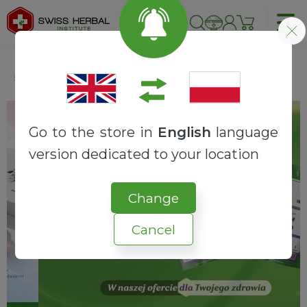
Strona główna
Zdrowotne
Mięśnie
Go to the store in
English
language
version dedicated to your location
Change
Cancel