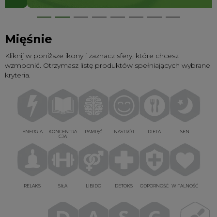
Mięśnie
Kliknij w poniższe ikony i zaznacz sfery, które chcesz
wzmocnić. Otrzymasz listę produktów spełniających wybrane
kryteria.
ENERGIA
KONCENTRA
PAMIĘĆ
NASTRÓJ
DIETA
SEN
CJA
RELAKS
SIŁA
LIBIDO
DETOKS
ODPORNOŚĆ
WITALNOŚĆ