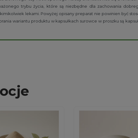
oważonego trybu życia, które są niezbędne dla zachowania dobre
kimikolwiek lekami. Powyżej opisany preparat nie powinien być stos
ybrania wariantu produktu w kapsułkach surowce w proszku są kaps
ocje