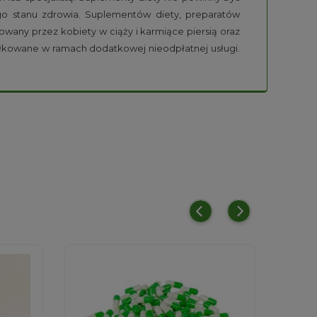
go stanu zdrowia. Suplementów diety, preparatów
owany przez kobiety w ciąży i karmiące piersią oraz
ułkowane w ramach dodatkowej nieodpłatnej usługi.