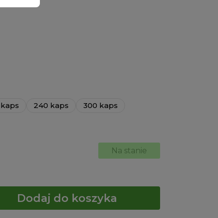
 kaps
240 kaps
300 kaps
Na stanie
Dodaj do koszyka