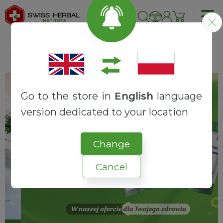
Strona główna
Zdrowotne
Wątroba
Go to the store in
English
language
version dedicated to your location
Change
Cancel