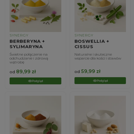
SYNERGY
SYNERGY
BERBERYNA +
BOSWELLIA +
SYLIMARYNA
CISSUS
Świetne połączenie na
Naturalne i skuteczne
odchudzanie i zdrową
wsparcie dla kości i stawów
wątrobę
59,99
zł
89,99
zł
od
od
Podgląd
Podgląd