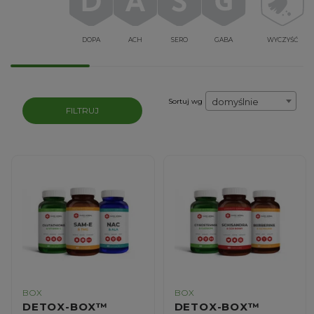
DOPA
ACH
SERO
GABA
WYCZYŚĆ
domyślnie
Sortuj wg
FILTRUJ
BOX
BOX
DETOX-BOX™
DETOX-BOX™