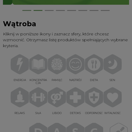
Wątroba
Kliknij w poniższe ikony i zaznacz sfery, które chcesz
wzmocnić. Otrzymasz listę produktów spełniających wybrane
kryteria.
ENERGIA
KONCENTRA
PAMIĘĆ
NASTRÓJ
DIETA
SEN
CJA
RELAKS
SIŁA
LIBIDO
DETOKS
ODPORNOŚĆ
WITALNOŚĆ