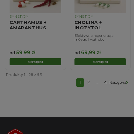
SYNERGY
SYNERGY
CARTHAMUS +
CHOLINA +
AMARANTHUS
INOZYTOL
Efektywna regeneracja
mózgu i wątroby
59,99
zł
69,99
zł
od
od
Podgląd
Podgląd
Produkty 1 - 28 z 93
1
2
…
4
Następna