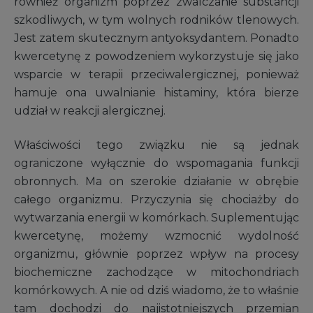
również organizm poprzez zwalczanie substancji
szkodliwych, w tym wolnych rodników tlenowych.
Jest zatem skutecznym antyoksydantem. Ponadto
kwercetynę z powodzeniem wykorzystuje się jako
wsparcie w terapii przeciwalergicznej, ponieważ
hamuje ona uwalnianie histaminy, która bierze
udział w reakcji alergicznej.
Właściwości tego związku nie są jednak
ograniczone wyłącznie do wspomagania funkcji
obronnych. Ma on szerokie działanie w obrębie
całego organizmu. Przyczynia się chociażby do
wytwarzania energii w komórkach. Suplementując
kwercetynę, możemy wzmocnić wydolność
organizmu, głównie poprzez wpływ na procesy
biochemiczne zachodzące w mitochondriach
komórkowych. A nie od dziś wiadomo, że to właśnie
tam dochodzi do najistotniejszych przemian