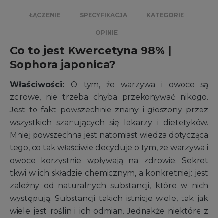
ŁĄCZENIE
SPECYFIKACJA
KATEGORIE
OPINIE
Co to jest Kwercetyna 98% |
Sophora japonica?
Właściwości:
O tym, że warzywa i owoce są
zdrowe, nie trzeba chyba przekonywać nikogo.
Jest to fakt powszechnie znany i głoszony przez
wszystkich szanujących się lekarzy i dietetyków.
Mniej powszechna jest natomiast wiedza dotycząca
tego, co tak właściwie decyduje o tym, że warzywa i
owoce korzystnie wpływają na zdrowie. Sekret
tkwi w ich składzie chemicznym, a konkretniej: jest
zależny od naturalnych substancji, które w nich
występują. Substancji takich istnieje wiele, tak jak
wiele jest roślin i ich odmian. Jednakże niektóre z