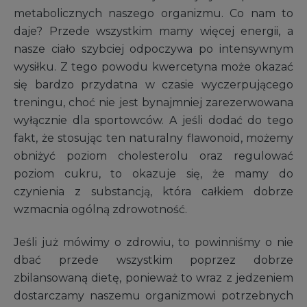
metabolicznych naszego organizmu. Co nam to
daje? Przede wszystkim mamy więcej energii, a
nasze ciało szybciej odpoczywa po intensywnym
wysiłku. Z tego powodu kwercetyna może okazać
się bardzo przydatna w czasie wyczerpującego
treningu, choć nie jest bynajmniej zarezerwowana
wyłącznie dla sportowców. A jeśli dodać do tego
fakt, że stosując ten naturalny flawonoid, możemy
obniżyć poziom cholesterolu oraz regulować
poziom cukru, to okazuje się, że mamy do
czynienia z substancją, która całkiem dobrze
wzmacnia ogólną zdrowotność.
Jeśli już mówimy o zdrowiu, to powinniśmy o nie
dbać przede wszystkim poprzez dobrze
zbilansowaną dietę, ponieważ to wraz z jedzeniem
dostarczamy naszemu organizmowi potrzebnych