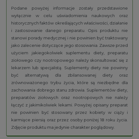
Podane powyżej informacje zostały przedstawione
wyłącznie w celu uświadomienia naukowych oraz
historycznych faktów określających właściwości, działanie
i zastosowanie danego preparatu. Opis produktu nie
stanowi porady medycznej i nie powinien być traktowany
jako zalecenie dotyczące jego stosowania. Zawsze przed
użyciem jakiegokolwiek suplementu diety, preparatu
ziołowego czy nootropowego należy skonsultować się z
lekarzem lub specjalistą. Suplementy diety nie powinny
być alternatywą dla zbilansowanej diety oraz
zrównoważonego trybu życia, które są niezbędne dla
zachowania dobrego stanu zdrowia. Suplementów diety,
preparatów ziołowych oraz nootropowych nie należy
łączyć z jakimikolwiek lekami. Powyżej opisany preparat
nie powinien być stosowany przez kobiety w ciąży i
karmiące piersią oraz przez osoby poniżej 18 roku życia.
Zdjęcie produktu ma jedynie charakter poglądowy.