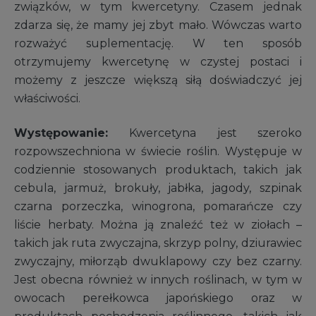
związków, w tym kwercetyny. Czasem jednak
zdarza się, że mamy jej zbyt mało. Wówczas warto
rozważyć suplementację. W ten sposób
otrzymujemy kwercetynę w czystej postaci i
możemy z jeszcze większą siłą doświadczyć jej
właściwości.
Występowanie:
Kwercetyna jest szeroko
rozpowszechniona w świecie roślin. Występuje w
codziennie stosowanych produktach, takich jak
cebula, jarmuż, brokuły, jabłka, jagody, szpinak
czarna porzeczka, winogrona, pomarańcze czy
liście herbaty. Można ją znaleźć też w ziołach –
takich jak ruta zwyczajna, skrzyp polny, dziurawiec
zwyczajny, miłorząb dwuklapowy czy bez czarny.
Jest obecna również w innych roślinach, w tym w
owocach perełkowca japońskiego oraz w