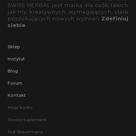
SWISS HERBAL jest marką dla osób takich
jak my: kreatywnych, wymagających, stale
poszukujących nowych wyzwań.
Zdefiniuj
siebie
.
Sklep
Instytut
Blog
Forum
Kontakt
Moje konto
Stwórz suplement
Test Bravermana