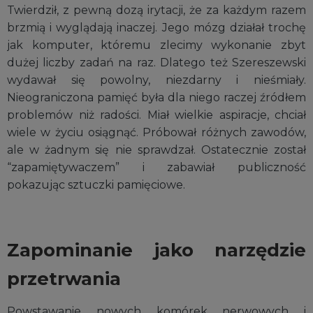
Twierdził, z pewną dozą irytacji, że za każdym razem
brzmią i wyglądają inaczej. Jego mózg działał trochę
jak komputer, któremu zlecimy wykonanie zbyt
dużej liczby zadań na raz. Dlatego też Szereszewski
wydawał się powolny, niezdarny i nieśmiały.
Nieograniczona pamięć była dla niego raczej źródłem
problemów niż radości. Miał wielkie aspiracje, chciał
wiele w życiu osiągnąć. Próbował różnych zawodów,
ale w żadnym się nie sprawdzał. Ostatecznie został
“zapamiętywaczem” i zabawiał publiczność
pokazując sztuczki pamięciowe.
Zapominanie jako narzędzie
przetrwania
Powstawanie nowych komórek nerwowych i