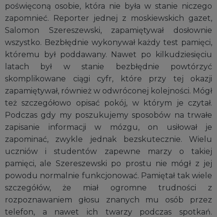
poświęconą osobie, która nie była w stanie niczego
zapomnieć. Reporter jednej z moskiewskich gazet,
Salomon Szereszewski, zapamiętywał dosłownie
wszystko. Bezbłędnie wykonywał każdy test pamięci,
któremu był poddawany. Nawet po kilkudziesięciu
latach był w stanie bezbłędnie powtórzyć
skomplikowane ciągi cyfr, które przy tej okazji
zapamiętywał, również w odwróconej kolejności. Mógł
też szczegółowo opisać pokój, w którym je czytał.
Podczas gdy my poszukujemy sposobów na trwałe
zapisanie informacji w mózgu, on usiłował je
zapominać, zwykle jednak bezskutecznie. Wielu
uczniów i studentów zapewne marzy o takiej
pamięci, ale Szereszewski po prostu nie mógł z jej
powodu normalnie funkcjonować. Pamiętał tak wiele
szczegółów, że miał ogromne trudności z
rozpoznawaniem głosu znanych mu osób przez
telefon, a nawet ich twarzy podczas spotkań.