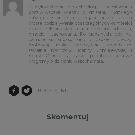
Z wykształcenia biotechnolog, z zamiłowania
poszukiwaczka wiedzy o działaniu ludzkiego
mózgu. Fascynuje ją to, w jaki sposób całkiem
proste oddziaływania poszczególnych komórek i
cząsteczek przekładają się na złożone odczucia,
emocje i zachowania. Po godzinach, gdy nie
zajmuje się suczką Ferą, z zapałem ćwiczy
motorykę małą, intensywnie szydełkując.
Uwielbia twórczość Joanny Chmielewskiej i
Agaty Christie, a także popularno-naukowe
programy o działaniu wszechświata.
UDOSTĘPNIJ
Skomentuj