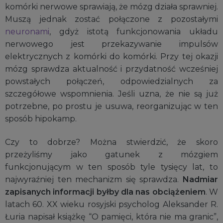
komórki nerwowe sprawiają, że mózg działa sprawniej.
Muszą jednak zostać połączone z pozostałymi
neuronami
, gdyż istotą funkcjonowania układu
nerwowego jest przekazywanie impulsów
elektrycznych z komórki do komórki. Przy tej okazji
mózg sprawdza aktualność i przydatność wcześniej
powstałych połączeń, odpowiedzialnych za
szczegółowe wspomnienia. Jeśli uzna, że nie są już
potrzebne, po prostu je usuwa, reorganizując w ten
sposób hipokamp.
Czy to dobrze? Można stwierdzić, że skoro
przeżyliśmy jako gatunek z mózgiem
funkcjonującym w ten sposób tyle tysięcy lat, to
najwyraźniej ten mechanizm się sprawdza.
Nadmiar
zapisanych informacji byłby dla nas obciążeniem
. W
latach 60. XX wieku rosyjski psycholog Aleksander R.
Łuria napisał książkę “O pamięci, która nie ma granic”,