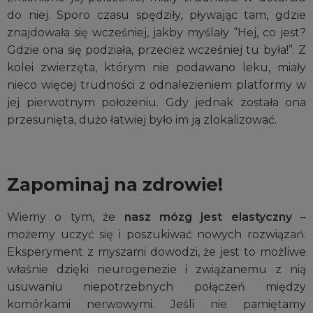
do niej. Sporo czasu spędziły, pływając tam, gdzie
znajdowała się wcześniej, jakby myślały “Hej, co jest?
Gdzie ona się podziała, przecież wcześniej tu była!”. Z
kolei zwierzęta, którym nie podawano leku, miały
nieco więcej trudności z odnalezieniem platformy w
jej pierwotnym położeniu. Gdy jednak została ona
przesunięta, dużo łatwiej było im ją zlokalizować.
Zapominaj na zdrowie!
Wiemy o tym, że
nasz mózg jest elastyczny
–
możemy uczyć się i poszukiwać nowych rozwiązań.
Eksperyment z myszami dowodzi, że jest to możliwe
właśnie dzięki neurogenezie i związanemu z nią
usuwaniu niepotrzebnych połączeń między
komórkami nerwowymi. Jeśli nie pamiętamy