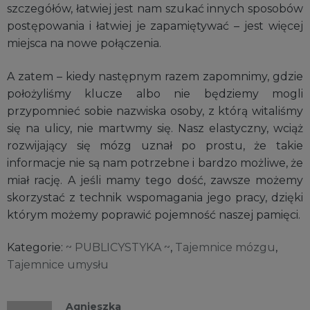
szczegółów, łatwiej jest nam szukać innych sposobów
postępowania i łatwiej je zapamiętywać – jest więcej
miejsca na nowe połączenia.
A zatem – kiedy następnym razem zapomnimy, gdzie
położyliśmy klucze albo nie będziemy mogli
przypomnieć sobie nazwiska osoby, z którą witaliśmy
się na ulicy, nie martwmy się. Nasz elastyczny, wciąż
rozwijający się mózg uznał po prostu, że takie
informacje nie są nam potrzebne i bardzo możliwe, że
miał rację. A jeśli mamy tego dość, zawsze możemy
skorzystać z technik wspomagania jego pracy, dzięki
którym możemy poprawić pojemność naszej pamięci.
Kategorie:
~ PUBLICYSTYKA ~
,
Tajemnice mózgu
,
Tajemnice umysłu
Agnieszka