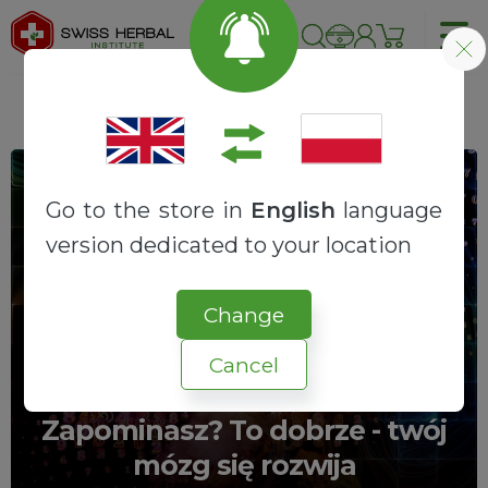
Go to the store in
English
language
version dedicated to your location
Change
Cancel
Zapominasz? To dobrze - twój
mózg się rozwija