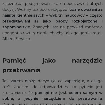
zależności i podejmowania na ich podstawie trafnych
decyzji. Weźmy też pod uwagę, że
ludzie uważani za
najinteligentniejszych – wybitni naukowcy – często
przedstawiani są jako osoby rozkojarzone i
zapominalskie
. Znanych jest na przykład mnóstwo
anegdot o roztargnieniu choćby takiego geniusza jak
Albert Einstein.
Pamięć jako narzędzie
przetrwania
Jak zatem mózg decyduje, co zapamięta, a czego
nie? Kluczem do odpowiedzi na to pytanie jest
zrozumienie, że
pamięć nie jest celem samym w
sobie, a jedynie narzędziem do przetrwania
.
Wspomnienia mają nam pomagać w podejmowaniu