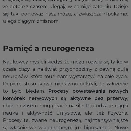
że detale z czasem ulegają w pamięci zatarciu. Dzieje
się tak, ponieważ nasz mózg, a zwłaszcza hipokamp,
ulega ciągłym zmianom.
Pamięć a neurogeneza
Naukowcy myśleli kiedyś, że mózg rozwija się tylko w
czasie ciąży, a na świat przychodzimy z pewną pulą
neuronów, która musi nam wystarczyć na całe życie.
Dopiero stosunkowo niedawno odkryli, że założenie
to było błędem.
Procesy powstawania nowych
komórek nerwowych są aktywne bez przerwy
,
choć z czasem mogą tracić na sile. Pobudza je ciągła
nauka i aktywność umysłowa, ale też fizyczna.
Procesy te, zwane neurogenezą, najintensywniejsze
są właśnie we wspomnianym już hipokampie. Nowe