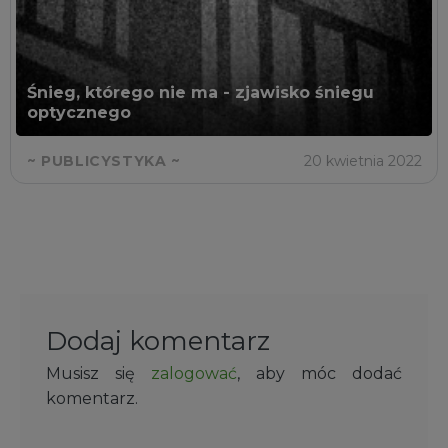
Śnieg, którego nie ma - zjawisko śniegu
optycznego
~ PUBLICYSTYKA ~
20 kwietnia 2022
Dodaj komentarz
Musisz się
zalogować
, aby móc dodać
komentarz.