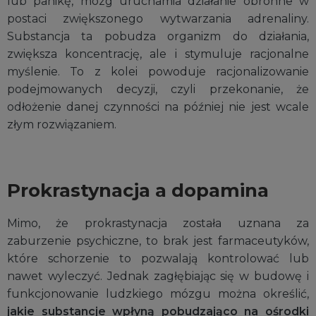
lub panikę, mózg uruchamia działanie obronne w
postaci zwiększonego wytwarzania adrenaliny.
Substancja ta pobudza organizm do działania,
zwiększa koncentrację, ale i stymuluje racjonalne
myślenie. To z kolei powoduje racjonalizowanie
podejmowanych decyzji, czyli przekonanie, że
odłożenie danej czynności na później nie jest wcale
złym rozwiązaniem.
Prokrastynacja a dopamina
Mimo, że prokrastynacja została uznana za
zaburzenie psychiczne, to brak jest farmaceutyków,
które schorzenie to pozwalają kontrolować lub
nawet wyleczyć. Jednak zagłębiając się w budowę i
funkcjonowanie ludzkiego mózgu można określić,
jakie substancje wpłyną pobudzająco na ośrodki