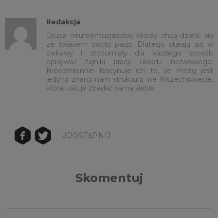
Redakcja
Grupa neuroentuzjastów, którzy chcą dzielić się
ze światem swoją pasją. Dlatego starają się w
ciekawy i zrozumiały dla każdego sposób
opisywać tajniki pracy układu nerwowego.
Nieodmiennie fascynuje ich to, że mózg jest
jedyną znaną nam strukturą we Wszechświecie,
która usiłuje zbadać sama siebie.
UDOSTĘPNIJ
Skomentuj