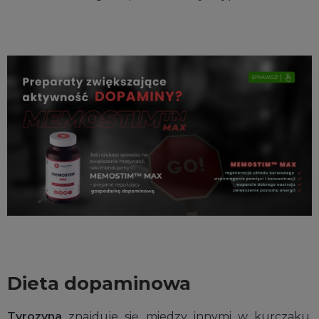
Dieta dopaminowa
Tyrozyna
znajduje się miedzy innymi w kurczaku,