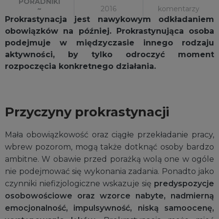
PORADNIKI
2016
komentarzy
~
Prokrastynacja jest nawykowym odkładaniem
obowiązków na później. Prokrastynująca osoba
podejmuje w międzyczasie innego rodzaju
aktywności, by tylko odroczyć moment
rozpoczęcia konkretnego działania.
Przyczyny prokrastynacji
Mała obowiązkowość oraz ciągłe przekładanie pracy,
wbrew pozorom, mogą także dotknąć osoby bardzo
ambitne. W obawie przed porażką wolą one w ogóle
nie podejmować się wykonania zadania. Ponadto jako
czynniki niefizjologiczne wskazuje się
predyspozycje
osobowościowe oraz wzorce nabyte, nadmierną
emocjonalność, impulsywność, niską samoocenę,