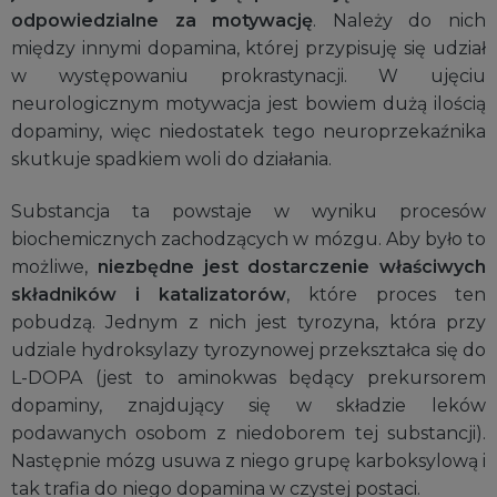
odpowiedzialne za motywację
. Należy do nich
między innymi dopamina, której przypisuję się udział
w występowaniu prokrastynacji. W ujęciu
neurologicznym motywacja jest bowiem dużą ilością
dopaminy, więc niedostatek tego neuroprzekaźnika
skutkuje spadkiem woli do działania.
Substancja ta powstaje w wyniku procesów
biochemicznych zachodzących w mózgu. Aby było to
możliwe,
niezbędne jest dostarczenie właściwych
składników i katalizatorów
, które proces ten
pobudzą. Jednym z nich jest tyrozyna, która przy
udziale hydroksylazy tyrozynowej przekształca się do
L-DOPA (jest to aminokwas będący prekursorem
dopaminy, znajdujący się w składzie leków
podawanych osobom z niedoborem tej substancji).
Następnie mózg usuwa z niego grupę karboksylową i
tak trafia do niego dopamina w czystej postaci.