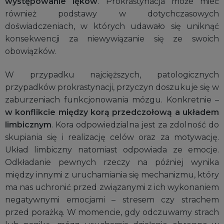
występowanie lęków
. Prokrastynacja może mieć
również podstawy w dotychczasowych
doświadczeniach, w których udawało się uniknąć
konsekwencji za niewywiązanie się ze swoich
obowiązków.
W przypadku najcięższych, patologicznych
przypadków prokrastynacji, przyczyn doszukuje się w
zaburzeniach funkcjonowania mózgu. Konkretnie –
w konflikcie między korą przedczołową a układem
limbicznym
. Kora odpowiedzialna jest za zdolność do
skupiania się i realizację celów oraz za motywację.
Układ limbiczny natomiast odpowiada ze emocje.
Odkładanie pewnych rzeczy na później wynika
między innymi z uruchamiania się mechanizmu, który
ma nas uchronić przed związanymi z ich wykonaniem
negatywnymi emocjami – stresem czy strachem
przed porażką. W momencie, gdy odczuwamy strach