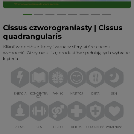
Cissus czworograniasty | Cissus
quadrangularis
Kliknij w poniższe ikony i zaznacz sfery, które chcesz
wzmocnić. Otrzymasz listę produktów spełniających wybrane
kryteria.
ENERGIA
KONCENTRA
PAMIĘĆ
NASTRÓJ
DIETA
SEN
CJA
RELAKS
SIŁA
LIBIDO
DETOKS
ODPORNOŚĆ
WITALNOŚĆ