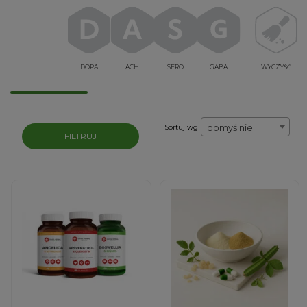
DOPA
ACH
SERO
GABA
WYCZYŚĆ
domyślnie
Sortuj wg
FILTRUJ