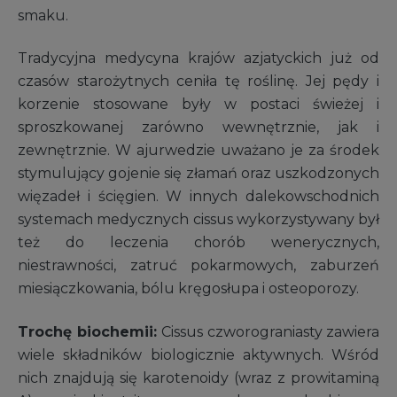
smaku.
Tradycyjna medycyna krajów azjatyckich już od
czasów starożytnych ceniła tę roślinę. Jej pędy i
korzenie stosowane były w postaci świeżej i
sproszkowanej zarówno wewnętrznie, jak i
zewnętrznie. W ajurwedzie uważano je za środek
stymulujący gojenie się złamań oraz uszkodzonych
więzadeł i ścięgien. W innych dalekowschodnich
systemach medycznych cissus wykorzystywany był
też do leczenia chorób wenerycznych,
niestrawności, zatruć pokarmowych, zaburzeń
miesiączkowania, bólu kręgosłupa i osteoporozy.
Trochę biochemii:
Cissus czworograniasty zawiera
wiele składników biologicznie aktywnych. Wśród
nich znajdują się karotenoidy (wraz z prowitaminą