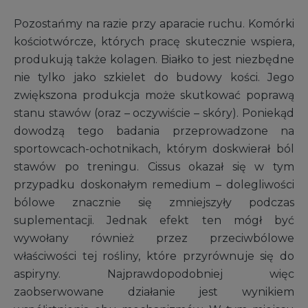
Pozostańmy na razie przy aparacie ruchu. Komórki
kościotwórcze, których pracę skutecznie wspiera,
produkują także kolagen. Białko to jest niezbędne
nie tylko jako szkielet do budowy kości. Jego
zwiększona produkcja może skutkować poprawą
stanu stawów (oraz – oczywiście – skóry). Poniekąd
dowodzą tego badania przeprowadzone na
sportowcach-ochotnikach, którym doskwierał ból
stawów po treningu. Cissus okazał się w tym
przypadku doskonałym remedium – dolegliwości
bólowe znacznie się zmniejszyły podczas
suplementacji. Jednak efekt ten mógł być
wywołany również przez przeciwbólowe
właściwości tej rośliny, które przyrównuje się do
aspiryny. Najprawdopodobniej więc
zaobserwowane działanie jest wynikiem