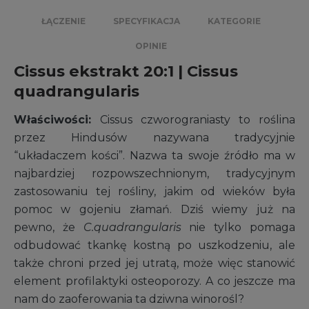
ŁĄCZENIE
SPECYFIKACJA
KATEGORIE
OPINIE
Cissus ekstrakt 20:1 | Cissus
quadrangularis
Właściwości:
Cissus czworograniasty to roślina
przez Hindusów nazywana tradycyjnie
“układaczem kości”. Nazwa ta swoje źródło ma w
najbardziej rozpowszechnionym, tradycyjnym
zastosowaniu tej rośliny, jakim od wieków była
pomoc w gojeniu złamań. Dziś wiemy już na
pewno, że
C.quadrangularis
nie tylko pomaga
odbudować tkankę kostną po uszkodzeniu, ale
także chroni przed jej utratą, może więc stanowić
element profilaktyki osteoporozy. A co jeszcze ma
nam do zaoferowania ta dziwna winorośl?