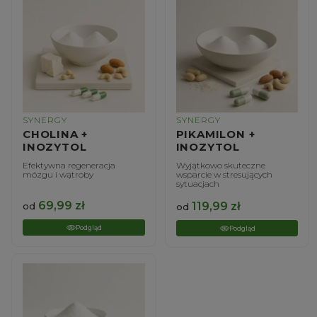
SYNERGY
SYNERGY
CHOLINA +
PIKAMILON +
INOZYTOL
INOZYTOL
Efektywna regeneracja
Wyjątkowo skuteczne
mózgu i wątroby
wsparcie w stresujących
sytuacjach
69,99
zł
119,99
zł
od
od
Podgląd
Podgląd