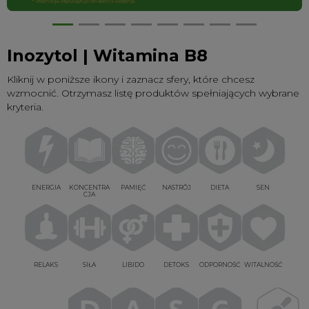
Inozytol | Witamina B8
Kliknij w poniższe ikony i zaznacz sfery, które chcesz
wzmocnić. Otrzymasz listę produktów spełniających wybrane
kryteria.
ENERGIA
KONCENTRA
PAMIĘĆ
NASTRÓJ
DIETA
SEN
CJA
RELAKS
SIŁA
LIBIDO
DETOKS
ODPORNOŚĆ
WITALNOŚĆ