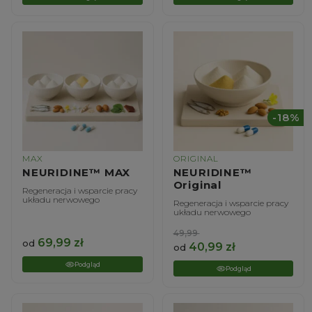
-18%
MAX
ORIGINAL
NEURIDINE™ MAX
NEURIDINE™
Original
Regeneracja i wsparcie pracy
układu nerwowego
Regeneracja i wsparcie pracy
układu nerwowego
49,99
69,99
zł
od
40,99
zł
od
Podgląd
Podgląd