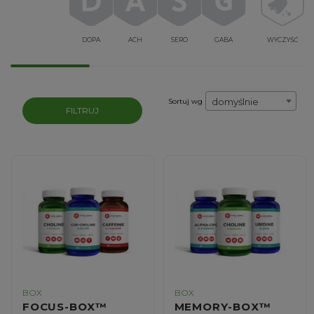
DOPA
ACH
SERO
GABA
WYCZYŚĆ
domyślnie
Sortuj wg
FILTRUJ
BOX
BOX
FOCUS-BOX™
MEMORY-BOX™