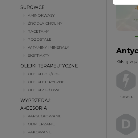
SUROWCE
AMINOKWASY
ŹRÓDŁA CHOLINY
RACETAMY
POZOSTAŁE
WITAMINY I MINERAŁY
Anty
EKSTRAKTY
Kliknij w 
OLEJKI TERAPEUTYCZNE
OLEJKI CBD/CBG
OLEJKI ETERYCZNE
OLEJKI ZIOŁOWE
ENERGIA
WYPRZEDAŻ
AKCESORIA
KAPSUŁKOWANIE
ODMIERZANIE
PAKOWANIE