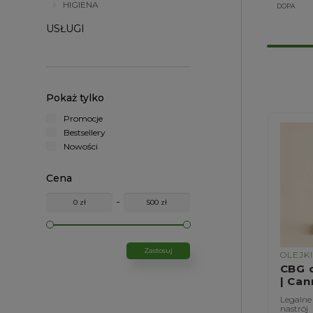
HIGIENA
DOPA
USŁUGI
Pokaż tylko
Promocje
Bestsellery
Nowości
Cena
-
Zastosuj
OLEJK
CBG 
| Can
Legalne
nastrój