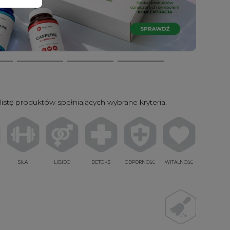
listę produktów spełniających wybrane kryteria.
SIŁA
LIBIDO
DETOKS
ODPORNOŚĆ
WITALNOŚĆ