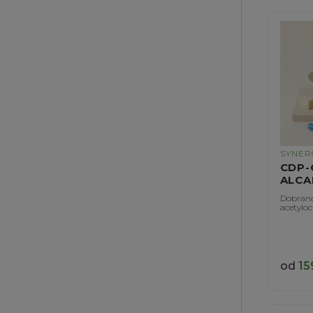
SYNER
CDP-
ALCA
Dobrana
acetyloc
od
15