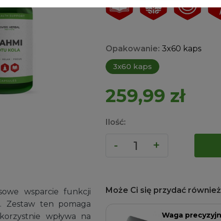
Opakowanie:
3x60 kaps
3x60 kaps
259,99
zł
Ilość:
Może Ci się przydać również.
owe wsparcie funkcji
j. Zestaw ten pomaga
Waga precyzyj
korzystnie wpływa na