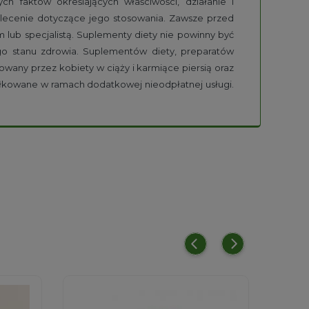
h faktów określających właściwości, działanie i
alecenie dotyczące jego stosowania. Zawsze przed
lub specjalistą. Suplementy diety nie powinny być
go stanu zdrowia. Suplementów diety, preparatów
owany przez kobiety w ciąży i karmiące piersią oraz
ułkowane w ramach dodatkowej nieodpłatnej usługi.