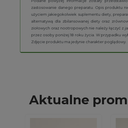
Podane powyżej informacje zostały przedstawion
zastosowanie danego preparatu. Opis produktu ni
użyciem jakiegokolwiek suplementu diety, prepara
alternatywą dla zbilansowanej diety oraz zrówn
ziołowych oraz nootropowych nie należy łączyć z ja
przez osoby poniżej 18 roku życia. W przypadku w
Zdjęcie produktu ma jedynie charakter poglądowy.
Aktualne prom