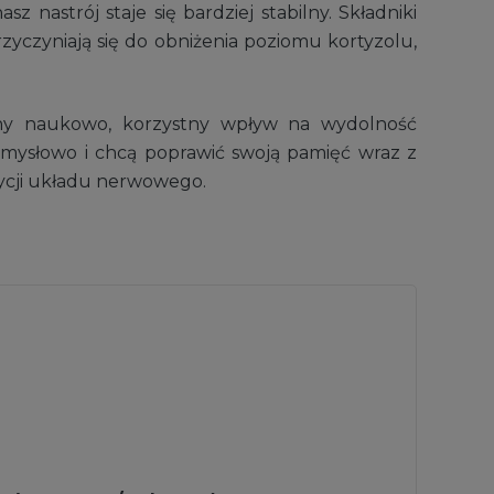
nastrój staje się bardziej stabilny. Składniki
yczyniają się do obniżenia poziomu kortyzolu,
ony naukowo, korzystny wpływ na wydolność
umysłowo i chcą poprawić swoją pamięć wraz z
dycji układu nerwowego.