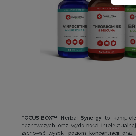
FOCUS-BOX™ Herbal Synergy
to kompleks
poznawczych oraz wydolności intelektualne
Pochłaniacz wilgoci
zachować wysoki poziom koncentracji oraz 