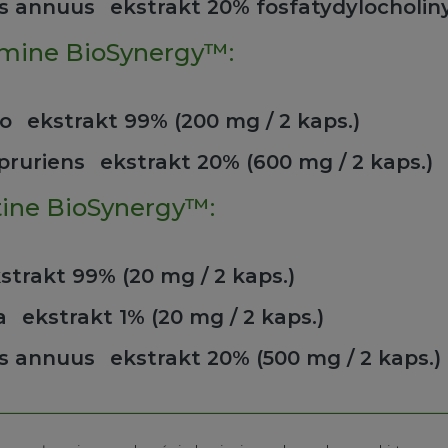
us annuus
ekstrakt 20% fosfatydylocholiny
omine BioSynergy™:
o
ekstrakt 99% (200 mg / 2 kaps.)
pruriens
ekstrakt 20% (600 mg / 2 kaps.)
tine BioSynergy™:
strakt 99% (20 mg / 2 kaps.)
a
ekstrakt 1% (20 mg / 2 kaps.)
us annuus
ekstrakt 20% (500 mg / 2 kaps.)