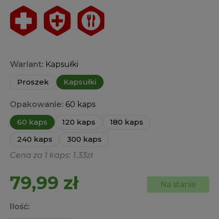
Wariant:
Kapsułki
Proszek
Kapsułki
Opakowanie:
60 kaps
60 kaps
120 kaps
180 kaps
240 kaps
300 kaps
Cena za 1 kaps: 1.33zł
79,99
zł
Na stanie
Ilość: