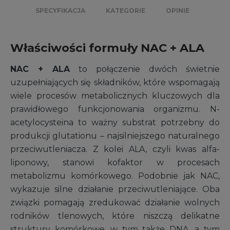
SPECYFIKACJA
KATEGORIE
OPINIE
Właściwości formuły NAC + ALA
NAC + ALA
to połączenie dwóch świetnie
uzupełniających się składników, które wspomagają
wiele procesów metabolicznych kluczowych dla
prawidłowego funkcjonowania organizmu. N-
acetylocysteina to ważny substrat potrzebny do
produkcji glutationu – najsilniejszego naturalnego
przeciwutleniacza. Z kolei ALA, czyli kwas alfa-
liponowy, stanowi kofaktor w procesach
metabolizmu komórkowego. Podobnie jak NAC,
wykazuje silne działanie przeciwutleniające. Oba
związki pomagają zredukować działanie wolnych
rodników tlenowych, które niszczą delikatne
struktury komórkowe, w tym także DNA, a tym