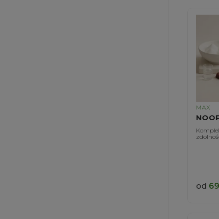
MAX
NOOP
Komplek
zdolnośc
od
69