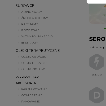
SUROWCE
AMINOKWASY
ŹRÓDŁA CHOLINY
RACETAMY
POZOSTAŁE
WITAMINY I MINERAŁY
SERO
EKSTRAKTY
Kliknij w 
OLEJKI TERAPEUTYCZNE
OLEJKI CBD/CBG
OLEJKI ETERYCZNE
OLEJKI ZIOŁOWE
ENERGIA
WYPRZEDAŻ
AKCESORIA
KAPSUŁKOWANIE
ODMIERZANIE
PAKOWANIE