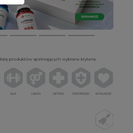
listę produktów spełniających wybrane kryteria.
SIŁA
LIBIDO
DETOKS
ODPORNOŚĆ
WITALNOŚĆ