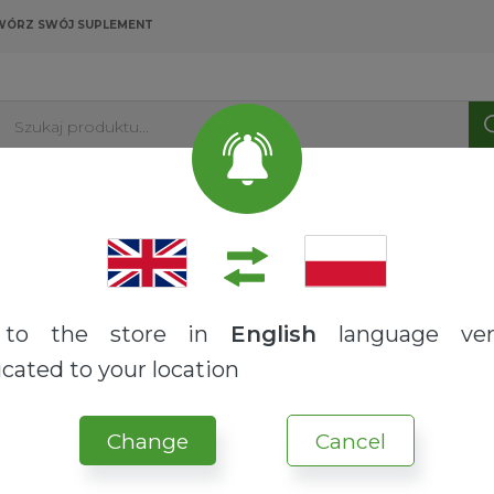
WÓRZ SWÓJ SUPLEMENT
Szukaj produktu...
PRODUKTY
USŁUGI
O NAS
BLOG
na
Neuroprzekaźniki
SERO
to the store in
English
language ver
cated to your location
Change
Cancel