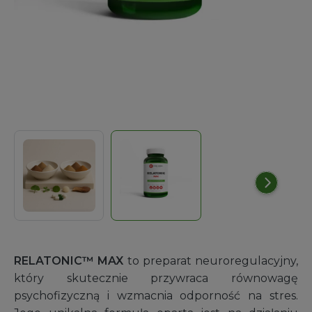
RELATONIC™ MAX
to preparat neuroregulacyjny,
który skutecznie przywraca równowagę
psychofizyczną i wzmacnia odporność na stres.