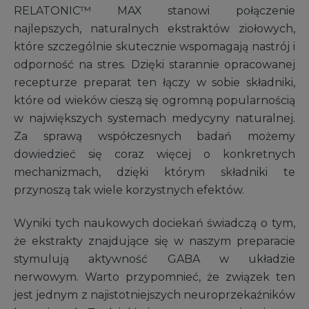
RELATONIC™ MAX stanowi połączenie
najlepszych, naturalnych ekstraktów ziołowych,
które szczególnie skutecznie wspomagają nastrój i
odporność na stres. Dzięki starannie opracowanej
recepturze preparat ten łączy w sobie składniki,
które od wieków cieszą się ogromną popularnością
w największych systemach medycyny naturalnej.
Za sprawą współczesnych badań możemy
dowiedzieć się coraz więcej o konkretnych
mechanizmach, dzięki którym składniki te
przynoszą tak wiele korzystnych efektów.
Wyniki tych naukowych dociekań świadczą o tym,
że ekstrakty znajdujące się w naszym preparacie
stymulują aktywność GABA w układzie
nerwowym. Warto przypomnieć, że związek ten
jest jednym z najistotniejszych neuroprzekaźników