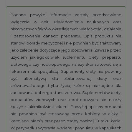
Podane powyżej informacje zostały przedstawione
wyłącznie w celu uświadomienia naukowych oraz
historycznych faktów określających właściwości, działanie
i zastosowanie danego preparatu. Opis produktu nie
stanowi porady medycznej i nie powinien być traktowany
jako zalecenie dotyczące jego stosowania. Zawsze przed
użyciem jakiegokolwiek suplementu diety, preparatu
ziołowego czy nootropowego należy skonsultować się z
lekarzem lub specjalistą. Suplementy diety nie powinny
być alternatywą dla zbilansowanej diety oraz
zrównoważonego trybu życia, które są niezbędne dla
zachowania dobrego stanu zdrowia. Suplementów diety,
preparatów ziołowych oraz nootropowych nie należy
łączyć z jakimikolwiek lekami. Powyżej opisany preparat
nie powinien być stosowany przez kobiety w ciąży i
karmiące piersią oraz przez osoby poniżej 18 roku życia.
W przypadku wybrania wariantu produktu w kapsułkach