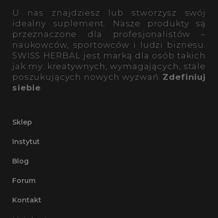
U nas znajdziesz lub stworzysz swój
idealny suplement. Nasze produkty są
przeznaczone dla profesjonalistów –
naukowców, sportowców i ludzi biznesu.
SWISS HERBAL jest marką dla osób takich
jak my: kreatywnych, wymagających, stale
poszukujących nowych wyzwań.
Zdefiniuj
siebie
.
Sklep
Instytut
Blog
Forum
Kontakt