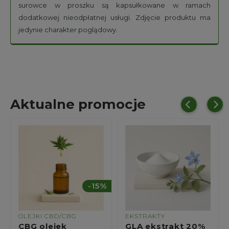
surowce w proszku są kapsułkowane w ramach
dodatkowej nieodpłatnej usługi. Zdjęcie produktu ma
jedynie charakter poglądowy.
Aktualne promocje
%
EKSTRAKTY
EKSTRAKTY
GLA ekstrakt 20%
Szarłat ekstrakt