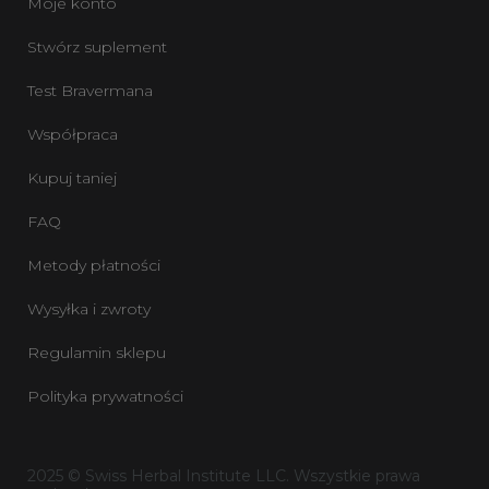
Moje konto
Stwórz suplement
Test Bravermana
Współpraca
Kupuj taniej
FAQ
Metody płatności
Wysyłka i zwroty
Regulamin sklepu
Polityka prywatności
2025 © Swiss Herbal Institute LLC. Wszystkie prawa