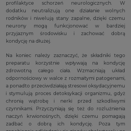
profilaktyce schorzeń neurologicznych. W
dodatku neutralizują one działanie wolnych
rodników i niwelują stany zapalne, dzięki czemu
neurony mogą funkcjonować w bardziej
przyjaznym środowisku i zachować dobrą
kondycję na dłużej.
Na koniec należy zaznaczyć, że składniki tego
preparatu korzystnie wpływają na kondycję
zdrowotną całego ciała. Wzmacniają układ
odpornościowy w walce z rozmaitymi patogenami,
a ponadto przeciwdziałają stresowi oksydacyjnemu
i stymulują proces detoksykacji organizmu, gdyż
chronią wątrobę i nerki przed szkodliwymi
czynnikami. Przyczyniają się też do rozluźnienia
naczyń krwionośnych, dzięki czemu pomagają
zadbać o dobrą ich kondycję. Poza tym