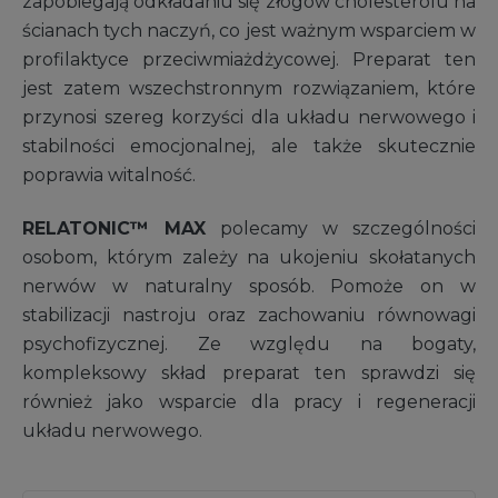
zapobiegają odkładaniu się złogów cholesterolu na
ścianach tych naczyń, co jest ważnym wsparciem w
profilaktyce przeciwmiażdżycowej. Preparat ten
jest zatem wszechstronnym rozwiązaniem, które
przynosi szereg korzyści dla układu nerwowego i
stabilności emocjonalnej, ale także skutecznie
poprawia witalność.
RELATONIC™ MAX
polecamy w szczególności
osobom, którym zależy na ukojeniu skołatanych
nerwów w naturalny sposób. Pomoże on w
stabilizacji nastroju oraz zachowaniu równowagi
psychofizycznej. Ze względu na bogaty,
kompleksowy skład preparat ten sprawdzi się
również jako wsparcie dla pracy i regeneracji
układu nerwowego.