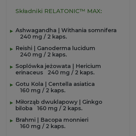
Składniki RELATONIC™ MAX:
Ashwagandha | Withania somnifera
240 mg / 2 kaps.
Reishi | Ganoderma lucidum
240 mg / 2 kaps.
Soplówka jeżowata | Hericium
erinaceus
240 mg / 2 kaps.
Gotu Kola | Centella asiatica
160 mg / 2 kaps.
Miłorząb dwuklapowy | Ginkgo
biloba
160 mg / 2 kaps.
Brahmi | Bacopa monnieri
160 mg / 2 kaps.