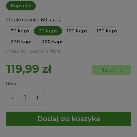
Kapsułki
Opakowanie:
60 kaps
30 kaps
60 kaps
120 kaps
180 kaps
240 kaps
300 kaps
Cena za 1 kaps: 2.00zł
119,99
zł
Na stanie
Ilość:
Dodaj do koszyka