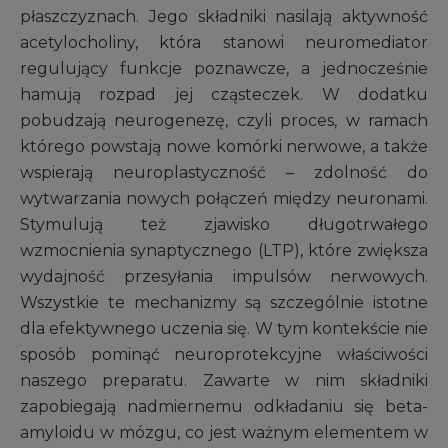
płaszczyznach. Jego składniki nasilają aktywność
acetylocholiny, która stanowi neuromediator
regulujący funkcje poznawcze, a jednocześnie
hamują rozpad jej cząsteczek. W dodatku
pobudzają neurogenezę, czyli proces, w ramach
którego powstają nowe komórki nerwowe, a także
wspierają neuroplastyczność – zdolność do
wytwarzania nowych połączeń między neuronami.
Stymulują też zjawisko długotrwałego
wzmocnienia synaptycznego (LTP), które zwiększa
wydajność przesyłania impulsów nerwowych.
Wszystkie te mechanizmy są szczególnie istotne
dla efektywnego uczenia się. W tym kontekście nie
sposób pominąć neuroprotekcyjne właściwości
naszego preparatu. Zawarte w nim składniki
zapobiegają nadmiernemu odkładaniu się beta-
amyloidu w mózgu, co jest ważnym elementem w