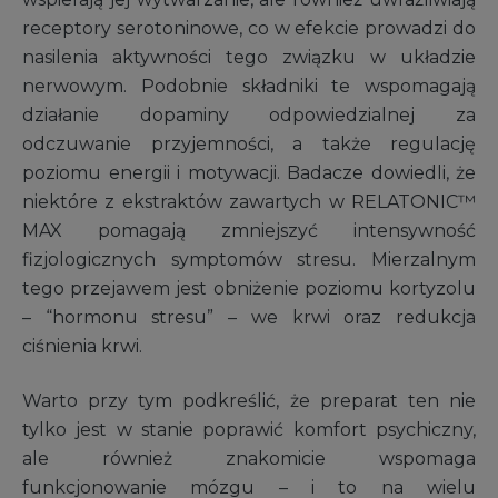
receptory serotoninowe, co w efekcie prowadzi do
nasilenia aktywności tego związku w układzie
nerwowym. Podobnie składniki te wspomagają
działanie dopaminy odpowiedzialnej za
odczuwanie przyjemności, a także regulację
poziomu energii i motywacji. Badacze dowiedli, że
niektóre z ekstraktów zawartych w RELATONIC™
MAX pomagają zmniejszyć intensywność
fizjologicznych symptomów stresu. Mierzalnym
tego przejawem jest obniżenie poziomu kortyzolu
– “hormonu stresu” – we krwi oraz redukcja
ciśnienia krwi.
Warto przy tym podkreślić, że preparat ten nie
tylko jest w stanie poprawić komfort psychiczny,
ale również znakomicie wspomaga
funkcjonowanie mózgu – i to na wielu