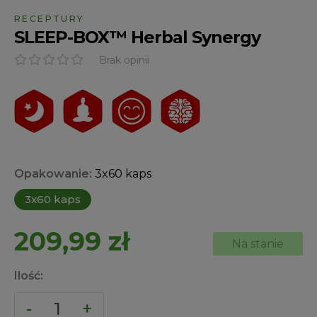
RECEPTURY
SLEEP-BOX™ Herbal Synergy
Brak opinii
Opakowanie:
3x60 kaps
3x60 kaps
209,99
zł
Na stanie
Ilość: