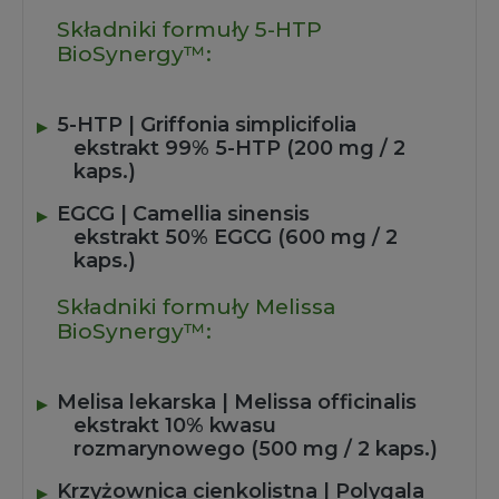
Składniki formuły 5-HTP
BioSynergy™:
5-HTP | Griffonia simplicifolia
ekstrakt 99% 5-HTP (200 mg / 2
kaps.)
EGCG | Camellia sinensis
ekstrakt 50% EGCG (600 mg / 2
kaps.)
Składniki formuły Melissa
BioSynergy™:
Melisa lekarska | Melissa officinalis
ekstrakt 10% kwasu
rozmarynowego (500 mg / 2 kaps.)
Krzyżownica cienkolistna | Polygala