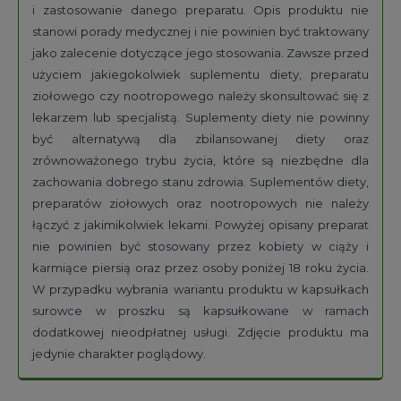
i zastosowanie danego preparatu. Opis produktu nie
stanowi porady medycznej i nie powinien być traktowany
jako zalecenie dotyczące jego stosowania. Zawsze przed
użyciem jakiegokolwiek suplementu diety, preparatu
ziołowego czy nootropowego należy skonsultować się z
lekarzem lub specjalistą. Suplementy diety nie powinny
być alternatywą dla zbilansowanej diety oraz
zrównoważonego trybu życia, które są niezbędne dla
zachowania dobrego stanu zdrowia. Suplementów diety,
preparatów ziołowych oraz nootropowych nie należy
łączyć z jakimikolwiek lekami. Powyżej opisany preparat
nie powinien być stosowany przez kobiety w ciąży i
karmiące piersią oraz przez osoby poniżej 18 roku życia.
W przypadku wybrania wariantu produktu w kapsułkach
surowce w proszku są kapsułkowane w ramach
dodatkowej nieodpłatnej usługi. Zdjęcie produktu ma
jedynie charakter poglądowy.