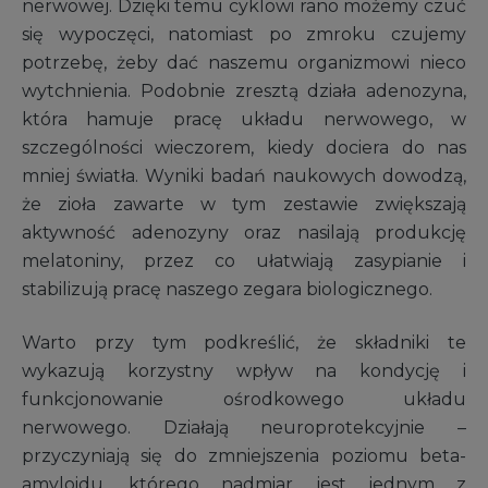
nerwowej. Dzięki temu cyklowi rano możemy czuć
się wypoczęci, natomiast po zmroku czujemy
potrzebę, żeby dać naszemu organizmowi nieco
wytchnienia. Podobnie zresztą działa adenozyna,
która hamuje pracę układu nerwowego, w
szczególności wieczorem, kiedy dociera do nas
mniej światła. Wyniki badań naukowych dowodzą,
że zioła zawarte w tym zestawie zwiększają
aktywność adenozyny oraz nasilają produkcję
melatoniny, przez co ułatwiają zasypianie i
stabilizują pracę naszego zegara biologicznego.
Warto przy tym podkreślić, że składniki te
wykazują korzystny wpływ na kondycję i
funkcjonowanie ośrodkowego układu
nerwowego. Działają neuroprotekcyjnie –
przyczyniają się do zmniejszenia poziomu beta-
amyloidu, którego nadmiar jest jednym z