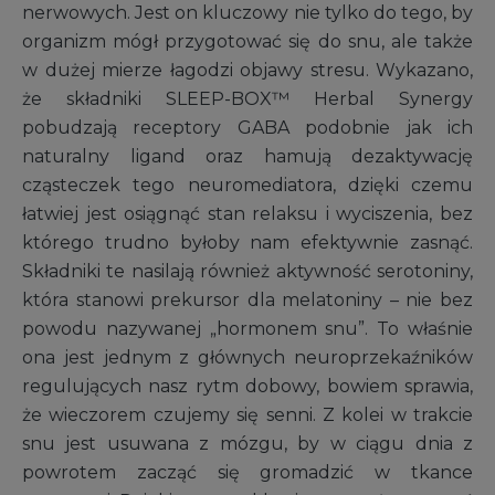
nerwowych. Jest on kluczowy nie tylko do tego, by
organizm mógł przygotować się do snu, ale także
w dużej mierze łagodzi objawy stresu. Wykazano,
że składniki SLEEP-BOX™ Herbal Synergy
pobudzają receptory GABA podobnie jak ich
naturalny ligand oraz hamują dezaktywację
cząsteczek tego neuromediatora, dzięki czemu
łatwiej jest osiągnąć stan relaksu i wyciszenia, bez
którego trudno byłoby nam efektywnie zasnąć.
Składniki te nasilają również aktywność serotoniny,
która stanowi prekursor dla melatoniny – nie bez
powodu nazywanej „hormonem snu”. To właśnie
ona jest jednym z głównych neuroprzekaźników
regulujących nasz rytm dobowy, bowiem sprawia,
że wieczorem czujemy się senni. Z kolei w trakcie
snu jest usuwana z mózgu, by w ciągu dnia z
powrotem zacząć się gromadzić w tkance