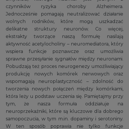
czynników ryzyka choroby Alzheimera.
Jednocześnie pomagają neutralizować działanie
wolnych rodników, które mogą uszkadzać
delikatne struktury neuronów. Co więcej,
ekstrakty tworzące naszą formułę nasilają
aktywność acetylocholiny – neuromediatora, który
wspiera funkcje poznawcze oraz umożliwia
sprawne przesyłanie sygnałów między neuronami.
Pobudzają też proces neurogenezy umożliwiający
produkcję nowych komórek nerwowych oraz
wspomagają neuroplastyczność – zdolność do
tworzenia nowych połączeń między komórkami,
która leży u podstaw uczenia się. Pamiętajmy przy
tym, że nasza formuła oddziałuje na
neuroprzekaźniki, które są kluczowe dla dobrego
samopoczucia, w tym m.in. dopaminy i serotoniny.
W ten sposób poprawia nie tylko funkcje