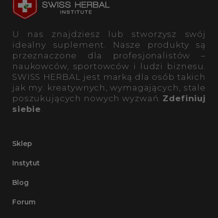
U nas znajdziesz lub stworzysz swój
idealny suplement. Nasze produkty są
przeznaczone dla profesjonalistów –
naukowców, sportowców i ludzi biznesu.
SWISS HERBAL jest marką dla osób takich
jak my: kreatywnych, wymagających, stale
poszukujących nowych wyzwań.
Zdefiniuj
siebie
.
Sklep
Instytut
Blog
Forum