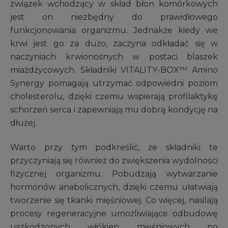
związek wchodzący w skład błon komórkowych
jest on niezbędny do prawidłowego
funkcjonowania organizmu. Jednakże kiedy we
krwi jest go za dużo, zaczyna odkładać się w
naczyniach krwionośnych w postaci blaszek
miażdżycowych. Składniki VITALITY-BOX™ Amino
Synergy pomagają utrzymać odpowiedni poziom
cholesterolu, dzięki czemu wspierają profilaktykę
schorzeń serca i zapewniają mu dobrą kondycję na
dłużej.
Warto przy tym podkreślić, że składniki te
przyczyniają się również do zwiększenia wydolności
fizycznej organizmu. Pobudzają wytwarzanie
hormonów anabolicznych, dzięki czemu ułatwiają
tworzenie się tkanki mięśniowej. Co więcej, nasilają
procesy regeneracyjne umożliwiające odbudowę
uszkodzonych włókien mięśniowych po