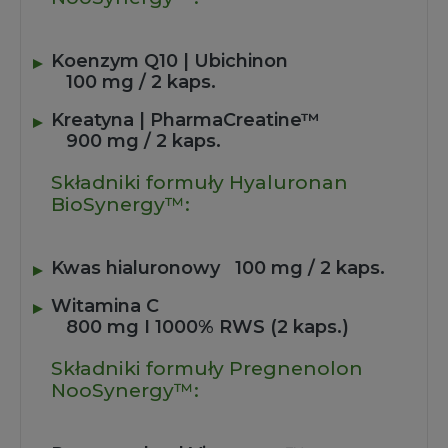
Koenzym Q10 | Ubichinon
100 mg / 2 kaps.
Kreatyna | PharmaCreatine™
900 mg / 2 kaps.
Składniki formuły Hyaluronan
BioSynergy™:
Kwas hialuronowy
100 mg / 2 kaps.
Witamina C
800 mg I 1000% RWS (2 kaps.)
Składniki formuły Pregnenolon
NooSynergy™: