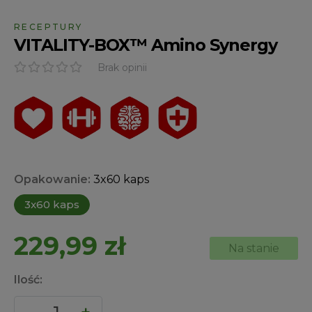
RECEPTURY
VITALITY-BOX™ Amino Synergy
Brak opinii
Opakowanie:
3x60 kaps
3x60 kaps
229,99
zł
Na stanie
Ilość: