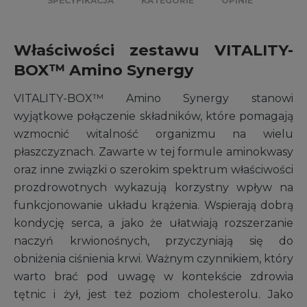
SPECYFIKACJA
KATEGORIE
OPINIE
Właściwości zestawu VITALITY-
BOX™ Amino Synergy
VITALITY-BOX™ Amino Synergy stanowi
wyjątkowe połączenie składników, które pomagają
wzmocnić witalność organizmu na wielu
płaszczyznach. Zawarte w tej formule aminokwasy
oraz inne związki o szerokim spektrum właściwości
prozdrowotnych wykazują korzystny wpływ na
funkcjonowanie układu krążenia. Wspierają dobrą
kondycję serca, a jako że ułatwiają rozszerzanie
naczyń krwionośnych, przyczyniają się do
obniżenia ciśnienia krwi. Ważnym czynnikiem, który
warto brać pod uwagę w kontekście zdrowia
tętnic i żył, jest też poziom cholesterolu. Jako