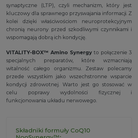
synaptyczne (LTP), czyli mechanizm, który jest
kluczowy dla sprawnego przyswajania informacji. Z
kolei dzięki właściwościom neuroprotekcyjnym
chronią neurony przed szkodliwymi czynnikami i
wspomagają dobrą ich kondycję.
VITALITY-BOX™ Amino Synergy
to połączenie 3
specjalnych preparatów, które wzmacniają
witalność całego organizmu. Zestaw polecamy
przede wszystkim jako wszechstronne wsparcie
kondycji zdrowotnej. Warto jest go stosować w
celu poprawy wydolności fizycznej i
funkcjonowania układu nerwowego.
Składniki formuły CoQ10
NooSynergy™: