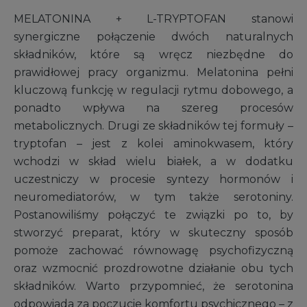
MELATONINA + L-TRYPTOFAN stanowi
synergiczne połączenie dwóch naturalnych
składników, które są wręcz niezbędne do
prawidłowej pracy organizmu. Melatonina pełni
kluczową funkcję w regulacji rytmu dobowego, a
ponadto wpływa na szereg procesów
metabolicznych. Drugi ze składników tej formuły –
tryptofan – jest z kolei aminokwasem, który
wchodzi w skład wielu białek, a w dodatku
uczestniczy w procesie syntezy hormonów i
neuromediatorów, w tym także serotoniny.
Postanowiliśmy połączyć te związki po to, by
stworzyć preparat, który w skuteczny sposób
pomoże zachować równowagę psychofizyczną
oraz wzmocnić prozdrowotne działanie obu tych
składników. Warto przypomnieć, że serotonina
odpowiada za poczucie komfortu psychicznego – z