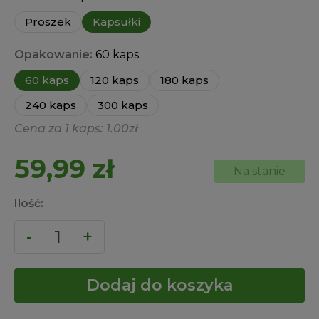
Proszek
Kapsułki
Opakowanie:
60 kaps
60 kaps
120 kaps
180 kaps
240 kaps
300 kaps
Cena za 1 kaps: 1.00zł
59,99
zł
Na stanie
Ilość:
Dodaj do koszyka