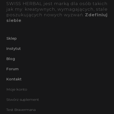
SWISS HERBAL jest marką dla osób takich
jak my: kreatywnych, wymagających, stale
poszukujących nowych wyzwań.
Zdefiniuj
siebie
.
Sklep
Instytut
Blog
Forum
Kontakt
Moje konto
Stwórz suplement
Test Bravermana