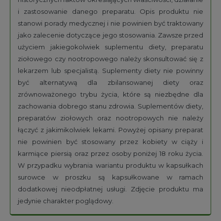
i zastosowanie danego preparatu. Opis produktu nie
stanowi porady medycznej i nie powinien być traktowany
jako zalecenie dotyczące jego stosowania. Zawsze przed
użyciem jakiegokolwiek suplementu diety, preparatu
ziołowego czy nootropowego należy skonsultować się z
lekarzem lub specjalistą. Suplementy diety nie powinny
być alternatywą dla zbilansowanej diety oraz
zrównoważonego trybu życia, które są niezbędne dla
zachowania dobrego stanu zdrowia. Suplementów diety,
preparatów ziołowych oraz nootropowych nie należy
łączyć z jakimikolwiek lekami. Powyżej opisany preparat
nie powinien być stosowany przez kobiety w ciąży i
karmiące piersią oraz przez osoby poniżej 18 roku życia.
W przypadku wybrania wariantu produktu w kapsułkach
surowce w proszku są kapsułkowane w ramach
dodatkowej nieodpłatnej usługi. Zdjęcie produktu ma
jedynie charakter poglądowy.