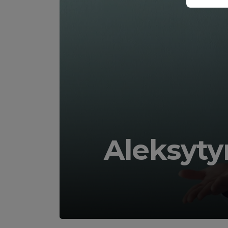
Aleksytym