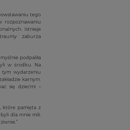
powstawaniu tego
 w rozpoznawaniu
nalnych. Istnieje
 traumy zaburza
myślnie podpaliła
yli w środku. Na
Po tym wydarzeniu
zakładzie karnym.
wać się dziećmi –
, które pamięta z
byli dla mnie mili.
ziwnie.”