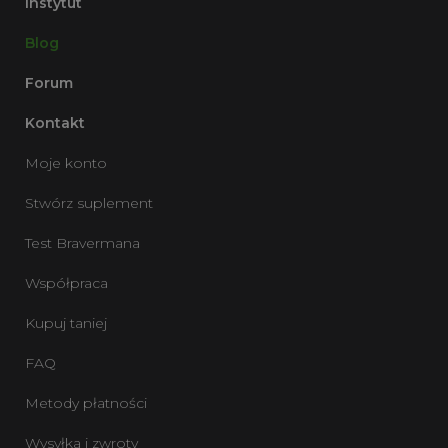
Instytut
Blog
Forum
Kontakt
Moje konto
Stwórz suplement
Test Bravermana
Współpraca
Kupuj taniej
FAQ
Metody płatności
Wysyłka i zwroty