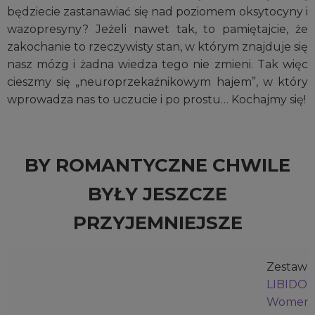
będziecie zastanawiać się nad poziomem oksytocyny i
wazopresyny? Jeżeli nawet tak, to pamiętajcie, że
zakochanie to rzeczywisty stan, w którym znajduje się
nasz mózg i żadna wiedza tego nie zmieni. Tak więc
cieszmy się „neuroprzekaźnikowym hajem”, w który
wprowadza nas to uczucie i po prostu… Kochajmy się!
BY ROMANTYCZNE CHWILE
BYŁY JESZCZE
PRZYJEMNIEJSZE
Zestaw
LIBIDO
Women