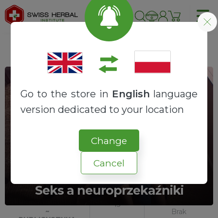
Go to the store in
English
language
version dedicated to your location
Change
Cancel
Seks a neuroprzekaźniki
15
~
Brak