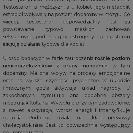
Testosteron u mężczyzn, a u kobiet jego metabolit
estradiol wpływają na poziom dopaminy w mózgu. Co
więcej, testosteron odpowiedzialny jest za
powstawanie typowo męskich zachowań
seksualnych, podczas gdy estrogeny i progesteron
inicjują działania typowe dla kobiet.
U osób będących w fazie zauroczenia
rośnie poziom
neuroprzekaźników z grupy monoamin
, w tym
dopaminy. Ma ona wpływ na procesy emocjonalne
oraz na wyższe czynności psychiczne w układzie
limbicznym, gdzie aktywuje układ nagrody. U
zakochanych stymuluje ona podobne obszary
mózgu jak kokaina. Wywołuje przy tym zadowolenie,
a nawet ekscytację, wzrost energii i intensyfikuje
uczucia. Podobnie działa na układ nerwowy
cholecystokinina. Jest to powszechnie występujący
neuromodulator.