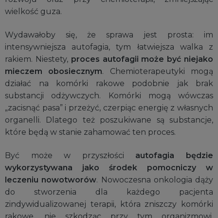
wielkość guza.
Wydawałoby się, że sprawa jest prosta: im
intensywniejsza autofagia, tym łatwiejsza walka z
rakiem. Niestety,
proces autofagii może być niejako
mieczem obosiecznym
. Chemioterapeutyki mogą
działać na komórki rakowe podobnie jak brak
substancji odżywczych. Komórki mogą wówczas
„zacisnąć pasa” i przeżyć, czerpiąc energię z własnych
organelli. Dlatego też poszukiwane są substancje,
które będą w stanie zahamować ten proces.
Być może w przyszłości
autofagia będzie
wykorzystywana jako środek pomocniczy w
leczeniu nowotworów
. Nowoczesna onkologia dąży
do stworzenia dla każdego pacjenta
zindywidualizowanej terapii, która zniszczy komórki
rakowe, nie szkodząc przy tym organizmowi.