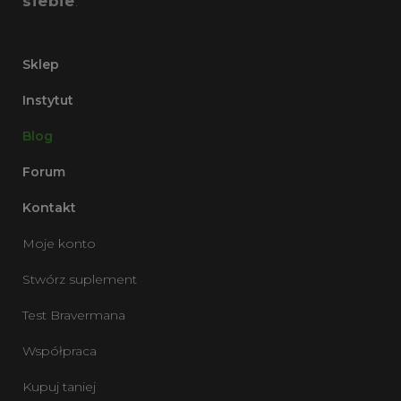
siebie
.
Sklep
Instytut
Blog
Forum
Kontakt
Moje konto
Stwórz suplement
Test Bravermana
Współpraca
Kupuj taniej