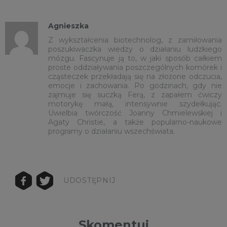
Agnieszka
Z wykształcenia biotechnolog, z zamiłowania
poszukiwaczka wiedzy o działaniu ludzkiego
mózgu. Fascynuje ją to, w jaki sposób całkiem
proste oddziaływania poszczególnych komórek i
cząsteczek przekładają się na złożone odczucia,
emocje i zachowania. Po godzinach, gdy nie
zajmuje się suczką Ferą, z zapałem ćwiczy
motorykę małą, intensywnie szydełkując.
Uwielbia twórczość Joanny Chmielewskiej i
Agaty Christie, a także popularno-naukowe
programy o działaniu wszechświata.
UDOSTĘPNIJ
Skomentuj