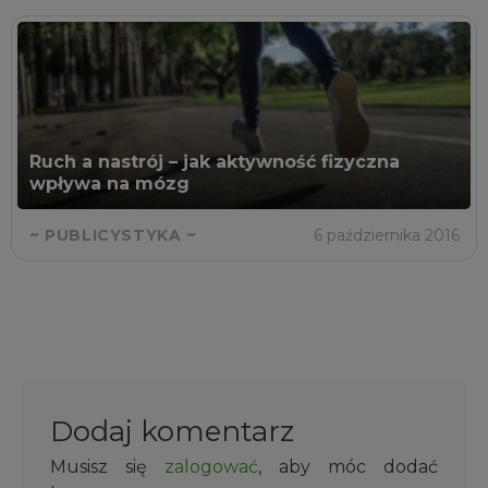
Ruch a nastrój – jak aktywność fizyczna
wpływa na mózg
~ PUBLICYSTYKA ~
6 października 2016
Dodaj komentarz
Musisz się
zalogować
, aby móc dodać