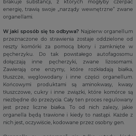
brakuje substancji, z których mogłyby czerpać
energię, trawią swoje „narządy wewnętrzne” zwane
organellami.
W jaki sposób się to odbywa?
Najpierw organellum
przeznaczone do strawienia zostaje oddzielone od
reszty komórki za pomocą błony i zamknięte w
pęcherzyku. Do tak powstałego autofagosomu
dołączają inne pęcherzyki, zwane lizosomami.
Zawierają one enzymy, które rozkładają białka,
tłuszcze, węglowodany i inne części organellum.
Końcowymi produktami są aminokwasy, kwasy
tłuszczowe, cukry i inne związki, które komórce są
niezbędne do przeżycia. Cały ten proces regulowany
jest przez liczne białka. To od nich zależy, jakie
organella będą trawione i kiedy to nastąpi. Każde z
nich jest, oczywiście, kodowane przez osobny gen.