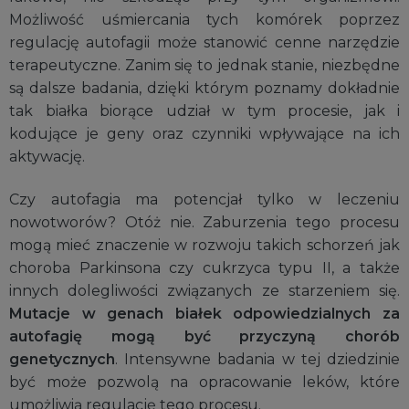
Możliwość uśmiercania tych komórek poprzez
regulację autofagii może stanowić cenne narzędzie
terapeutyczne. Zanim się to jednak stanie, niezbędne
są dalsze badania, dzięki którym poznamy dokładnie
tak białka biorące udział w tym procesie, jak i
kodujące je geny oraz czynniki wpływające na ich
aktywację.
Czy autofagia ma potencjał tylko w leczeniu
nowotworów? Otóż nie. Zaburzenia tego procesu
mogą mieć znaczenie w rozwoju takich schorzeń jak
choroba Parkinsona czy cukrzyca typu II, a także
innych dolegliwości związanych ze starzeniem się.
Mutacje w genach białek odpowiedzialnych za
autofagię mogą być przyczyną chorób
genetycznych
. Intensywne badania w tej dziedzinie
być może pozwolą na opracowanie leków, które
umożliwią regulację tego procesu.