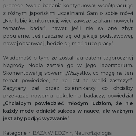
procesie. Swoje badania kontynuował, współpracując
z różnymi japońskimi uczelniami. Sam o sobie mówi
„Nie lubię konkurencji, więc zawsze szukam nowych
tematów badań, nawet jeśli nie są one zbyt
popularne. Jeśli zacznie się od jakiejś podstawowej,
nowej obserwacji, będzie się mieć dużo pracy”.
Wiadomość o tym, że został laureatem tegorocznej
Nagrody Nobla zastała go w jego laboratorium.
Skomentował ją słowami „Wszystko, co mogę na ten
temat powiedzieć, to że jest to wielki zaszczyt”.
Zapytany zaś przez dziennikarzy, co chciałby
przekazać nowemu pokoleniu badaczy, powiedział
„
Chciałbym powiedzieć młodym ludziom, że nie
każdy może odnieść sukces w nauce, ale ważnym
jest aby podjąć wyzwanie
”.
Kategorie:
~ BAZA WIEDZY ~
,
Neurofizjologia