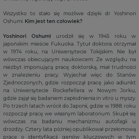
Wszystko to stało się możliwe dzięki dr Yoshinori
Oshumi.
Kim jest ten człowiek?
Yoshinori Oshumi
urodził się w 1945 roku w
japońskim mieście Fukuoka. Tytuł doktora otrzymał
w 1974 roku, na Uniwersytecie Tokijskim. Nie był
wówczas obiecującym naukowcem. Ze względu na
niezbyt imponującą pracę doktorską, miał trudności
w znalezieniu pracy. Wyjechał więc do Stanów
Zjednoczonych, gdzie rozpoczął pracę jako adiunkt
na Uniwersytecie Rockefellera w Nowym Jorku,
gdzie zajął się badaniem zapłodnienia in vitro u myszy.
Po trzech latach wrócił do Japonii, gdzie w 1988 roku
rozpoczął pracę we własnym laboratorium. Skupił się
wówczas na badaniu mechanizmu autofagii u
drożdży. Cztery lata później opublikował przełomową
pracę o identyfikacji genów kluczowych w tym