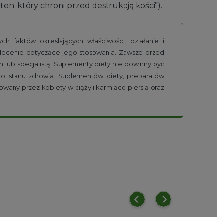
“ten, który chroni przed destrukcją kości”).
h faktów określających właściwości, działanie i
alecenie dotyczące jego stosowania. Zawsze przed
lub specjalistą. Suplementy diety nie powinny być
go stanu zdrowia. Suplementów diety, preparatów
owany przez kobiety w ciąży i karmiące piersią oraz