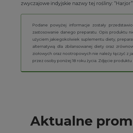
zwyczajowe indyjskie nazwy tej rośliny: “Harjor” 
Podane powyżej informacje zostały przedstawion
zastosowanie danego preparatu. Opis produktu ni
użyciem jakiegokolwiek suplementu diety, prepara
alternatywą dla zbilansowanej diety oraz zrówn
ziołowych oraz nootropowych nie należy łączyć z ja
przez osoby poniżej 18 roku życia. Zdjęcie produkt
Aktualne prom