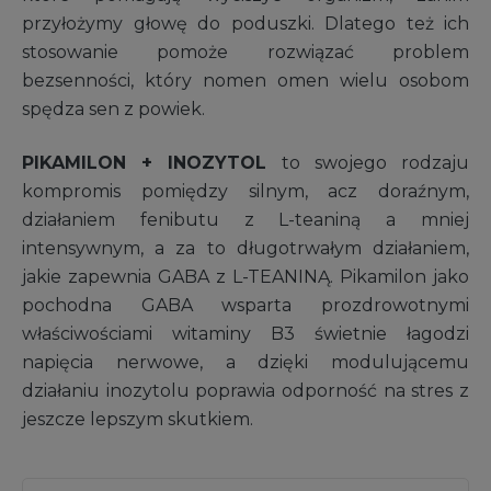
przyłożymy głowę do poduszki. Dlatego też ich
stosowanie pomoże rozwiązać problem
bezsenności, który nomen omen wielu osobom
spędza sen z powiek.
PIKAMILON + INOZYTOL
to swojego rodzaju
kompromis pomiędzy silnym, acz doraźnym,
działaniem fenibutu z L-teaniną a mniej
intensywnym, a za to długotrwałym działaniem,
jakie zapewnia GABA z L-TEANINĄ. Pikamilon jako
pochodna GABA wsparta prozdrowotnymi
właściwościami witaminy B3 świetnie łagodzi
napięcia nerwowe, a dzięki modulującemu
działaniu inozytolu poprawia odporność na stres z
jeszcze lepszym skutkiem.