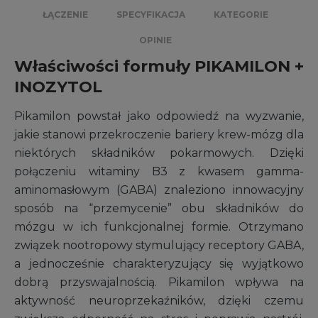
ŁĄCZENIE
SPECYFIKACJA
KATEGORIE
OPINIE
Właściwości formuły PIKAMILON +
INOZYTOL
Pikamilon powstał jako odpowiedź na wyzwanie,
jakie stanowi przekroczenie bariery krew-mózg dla
niektórych składników pokarmowych. Dzięki
połączeniu witaminy B3 z kwasem gamma-
aminomasłowym (GABA) znaleziono innowacyjny
sposób na “przemycenie” obu składników do
mózgu w ich funkcjonalnej formie. Otrzymano
związek nootropowy stymulujący receptory GABA,
a jednocześnie charakteryzujący się wyjątkowo
dobrą przyswajalnością. Pikamilon wpływa na
aktywność neuroprzekaźników, dzięki czemu