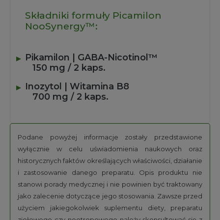
Składniki formuły Picamilon
NooSynergy™:
Pikamilon | GABA-Nicotinol™
150 mg / 2 kaps.
Inozytol | Witamina B8
700 mg / 2 kaps.
Podane powyżej informacje zostały przedstawione
wyłącznie w celu uświadomienia naukowych oraz
historycznych faktów określających właściwości, działanie
i zastosowanie danego preparatu. Opis produktu nie
stanowi porady medycznej i nie powinien być traktowany
jako zalecenie dotyczące jego stosowania. Zawsze przed
użyciem jakiegokolwiek suplementu diety, preparatu
ziołowego czy nootropowego należy skonsultować się z