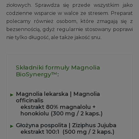
ziołowych. Sprawdza się przede wszystkim jako
codzienne wsparcie w walce ze stresem. Preparat
polecamy również osobom, które zmagają się z
bezsennością, gdyż regularnie stosowany poprawi
nie tylko długość, ale także jakość snu.
Składniki formuły Magnolia
BioSynergy™:
Magnolia lekarska | Magnolia
officinalis
ekstrakt 80% magnalolu +
honokiolu (300 mg / 2 kaps.)
Głożyna pospolita | Ziziphus Jujuba
ekstrakt 100:1 (500 mg / 2 kaps.)