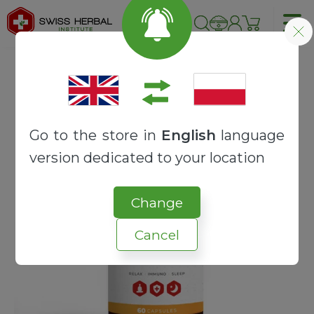
Strona główna
RECEPTURY
SYNERGY
MAGNOLIA + JUJUBA
Go to the store in
English
language
version dedicated to your location
Change
Cancel