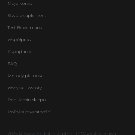
Moje konto
Stwórz suplement
Test Bravermana
Współpraca
Kupuj taniej
FAQ
Metody płatności
Wysyłka i zwroty
Regulamin sklepu
Polityka prywatności
2025 © Swiss Herbal Institute LLC. Wszystkie prawa