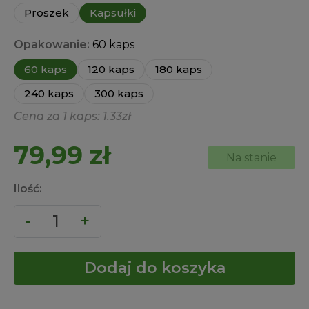
Proszek
Kapsułki
Opakowanie:
60 kaps
60 kaps
120 kaps
180 kaps
240 kaps
300 kaps
Cena za 1 kaps: 1.33zł
79,99
zł
Na stanie
Ilość:
Dodaj do koszyka