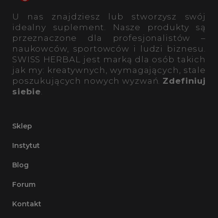
U nas znajdziesz lub stworzysz swój
idealny suplement. Nasze produkty są
przeznaczone dla profesjonalistów –
naukowców, sportowców i ludzi biznesu.
SWISS HERBAL jest marką dla osób takich
jak my: kreatywnych, wymagających, stale
poszukujących nowych wyzwań.
Zdefiniuj
siebie
.
Sklep
Instytut
Blog
Forum
Kontakt