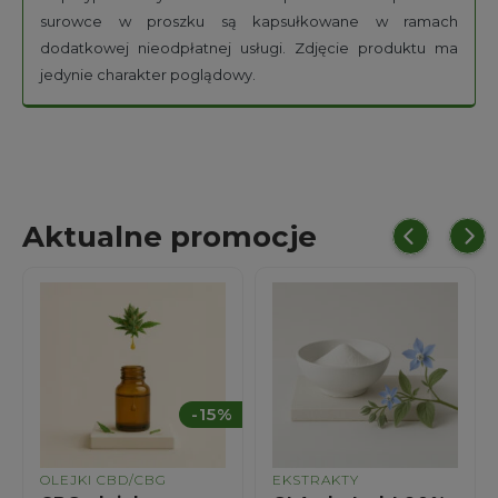
surowce w proszku są kapsułkowane w ramach
dodatkowej nieodpłatnej usługi. Zdjęcie produktu ma
jedynie charakter poglądowy.
Aktualne promocje
%
-15%
OLEJKI CBD/CBG
EKSTRAKTY