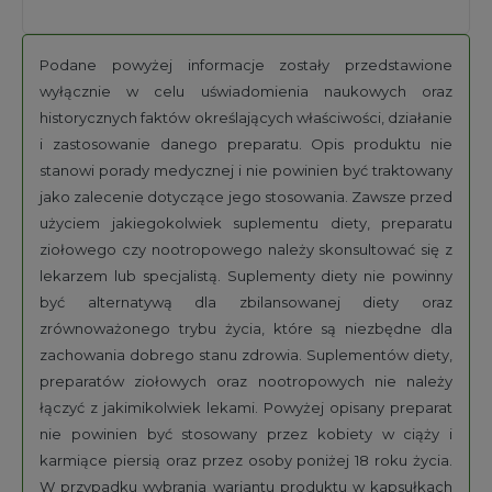
Podane powyżej informacje zostały przedstawione
wyłącznie w celu uświadomienia naukowych oraz
historycznych faktów określających właściwości, działanie
i zastosowanie danego preparatu. Opis produktu nie
stanowi porady medycznej i nie powinien być traktowany
jako zalecenie dotyczące jego stosowania. Zawsze przed
użyciem jakiegokolwiek suplementu diety, preparatu
ziołowego czy nootropowego należy skonsultować się z
lekarzem lub specjalistą. Suplementy diety nie powinny
być alternatywą dla zbilansowanej diety oraz
zrównoważonego trybu życia, które są niezbędne dla
zachowania dobrego stanu zdrowia. Suplementów diety,
preparatów ziołowych oraz nootropowych nie należy
łączyć z jakimikolwiek lekami. Powyżej opisany preparat
nie powinien być stosowany przez kobiety w ciąży i
karmiące piersią oraz przez osoby poniżej 18 roku życia.
W przypadku wybrania wariantu produktu w kapsułkach