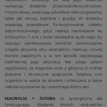
wykazują działanie przeciwdrobnoustrojowe.
Innymi słowy, zwalczają szkodliwe mikroorganizmy
takie jak wirusy, bakterie i grzyby. W dodatku
wspierają prawidłowe funkcjonowanie układu
odpornościowego, gdyż nasilają namnażanie się
limfocytów T, a te z kolei niezbędne są do tego, by
niszczyć zainfekowane komórki. Jednocześnie
związki aktywne obu ekstraktów hamują rozwój
stanów zapalnych, a w ten sposób zapobiegają
nadmiernej jego aktywacji. Nie ulega zatem
wątpliwości, że magnolia wraz z głożyną to trafnie
dobrane i skuteczne połączenie. Wspiera ono
organizm w walce ze stresem i infekcjami, a także
ułatwia wyciszenie się i wspomaga dobry sen.
MAGNOLIA + JUJUBA
to synergiczna siła
tonizującego działania dwóch ekstraktów