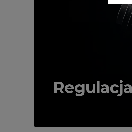
Regulacj