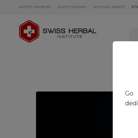
METODY PŁATNOŚCI
KOSZTY DOSTAWY
WYSYŁKA I ZWROTY
ST
Go 
dedi