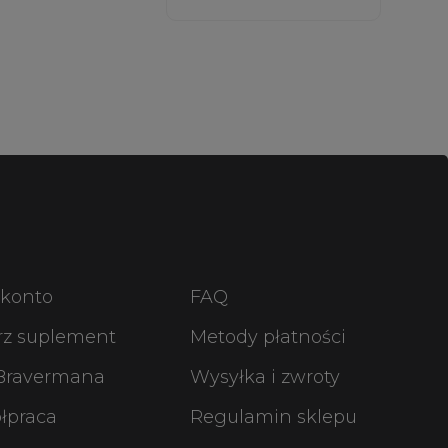
 konto
FAQ
rz suplement
Metody płatności
 Bravermana
Wysyłka i zwroty
łpraca
Regulamin sklepu