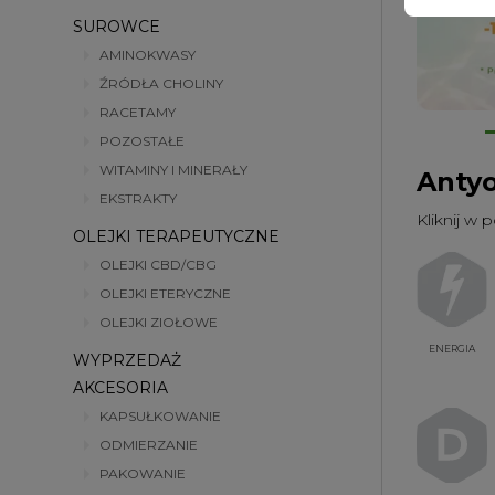
SUROWCE
AMINOKWASY
ŹRÓDŁA CHOLINY
RACETAMY
POZOSTAŁE
WITAMINY I MINERAŁY
Anty
EKSTRAKTY
Kliknij w 
OLEJKI TERAPEUTYCZNE
OLEJKI CBD/CBG
OLEJKI ETERYCZNE
OLEJKI ZIOŁOWE
ENERGIA
WYPRZEDAŻ
AKCESORIA
KAPSUŁKOWANIE
ODMIERZANIE
PAKOWANIE