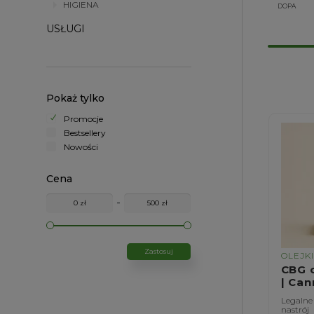
HIGIENA
DOPA
USŁUGI
Pokaż tylko
Promocje
Bestsellery
Nowości
Cena
-
Zastosuj
OLEJK
CBG 
| Can
Legalne
nastrój