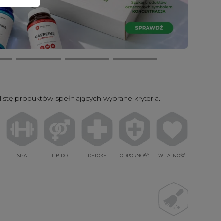
listę produktów spełniających wybrane kryteria.
SIŁA
LIBIDO
DETOKS
ODPORNOŚĆ
WITALNOŚĆ