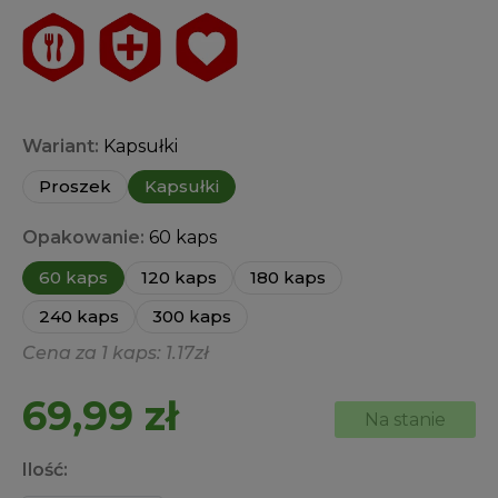
Wariant:
Kapsułki
Proszek
Kapsułki
Opakowanie:
60 kaps
60 kaps
120 kaps
180 kaps
240 kaps
300 kaps
Cena za 1 kaps: 1.17zł
69,99
zł
Na stanie
Ilość: