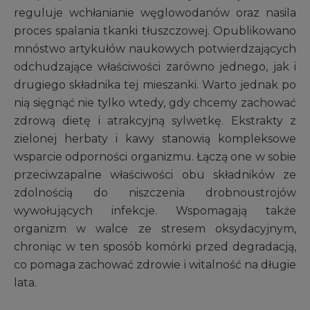
reguluje wchłanianie węglowodanów oraz nasila
proces spalania tkanki tłuszczowej. Opublikowano
mnóstwo artykułów naukowych potwierdzających
odchudzające właściwości zarówno jednego, jak i
drugiego składnika tej mieszanki. Warto jednak po
nią sięgnąć nie tylko wtedy, gdy chcemy zachować
zdrową dietę i atrakcyjną sylwetkę. Ekstrakty z
zielonej herbaty i kawy stanowią kompleksowe
wsparcie odporności organizmu. Łączą one w sobie
przeciwzapalne właściwości obu składników ze
zdolnością do niszczenia drobnoustrojów
wywołujących infekcje. Wspomagają także
organizm w walce ze stresem oksydacyjnym,
chroniąc w ten sposób komórki przed degradacją,
co pomaga zachować zdrowie i witalność na długie
lata.