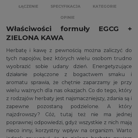
ŁĄCZENIE
SPECYFIKACJA
KATEGORIE
OPINIE
Właściwości formuły EGCG +
ZIELONA KAWA
Herbatę i kawę z pewnością można zaliczyć do
tych napojów, bez których wielu osobom trudno
wyobrazić sobie udany dzień. Energetyzujące
działanie połączone z bogactwem smaku i
aromatu sprawia, że chętnie zaparzamy je przy
wielu ważnych dla nas okazjach. Co do tego, który
z rodzajów herbaty jest najsmaczniejszy, zdania są i
zapewne pozostaną podzielone. A który
najzdrowszy? Cóż, tutaj też nie ma jednej
poprawnej odpowiedzi, gdyż wszystkie z nich mają
nieco inny, korzystny wpływ na organizm. Warto