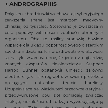
+ ANDROGRAPHIS
Połączenie brodziuszki wiechowatej i syberyjskiego
żeń-szenia znane jest mistrzom medycyny
chińskiej od tysiącleci. Stosowano je zwłaszcza w
celu poprawy witalności i zdolności obronnych
organizmu. Obie te rośliny stanowią bowiem
wsparcie dla układu odpornościowego o szerokim
spektrum działania. Ich prozdrowotne właściwości
są na tyle wszechstronne, że jeden z najbardziej
znanych ekspertów ziołolecznictwa Stephen
Harrod Buhner postanowił umieścić zarówno
eleuthero, jak i andrographis w swoim protokole
opisującym naturalne terapie boreliozy.
Uzupełniające się właściwości przeciwbakteryjne i
przeciwwirusowe obu ziół pomagają zwalczać
infekcje, niezależnie od rodzaju wywołującego ją
patogenu. Zwiększają także potencjał obronny