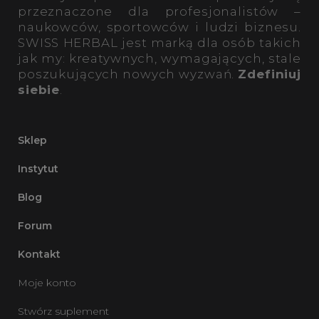
przeznaczone dla profesjonalistów –
naukowców, sportowców i ludzi biznesu.
SWISS HERBAL jest marką dla osób takich
jak my: kreatywnych, wymagających, stale
poszukujących nowych wyzwań.
Zdefiniuj
siebie
.
Sklep
Instytut
Blog
Forum
Kontakt
Moje konto
Stwórz suplement