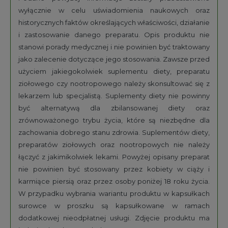
wyłącznie w celu uświadomienia naukowych oraz
historycznych faktów określających właściwości, działanie
i zastosowanie danego preparatu. Opis produktu nie
stanowi porady medycznej i nie powinien być traktowany
jako zalecenie dotyczące jego stosowania. Zawsze przed
użyciem jakiegokolwiek suplementu diety, preparatu
ziołowego czy nootropowego należy skonsultować się z
lekarzem lub specjalistą. Suplementy diety nie powinny
być alternatywą dla zbilansowanej diety oraz
zrównoważonego trybu życia, które są niezbędne dla
zachowania dobrego stanu zdrowia. Suplementów diety,
preparatów ziołowych oraz nootropowych nie należy
łączyć z jakimikolwiek lekami. Powyżej opisany preparat
nie powinien być stosowany przez kobiety w ciąży i
karmiące piersią oraz przez osoby poniżej 18 roku życia.
W przypadku wybrania wariantu produktu w kapsułkach
surowce w proszku są kapsułkowane w ramach
dodatkowej nieodpłatnej usługi. Zdjęcie produktu ma