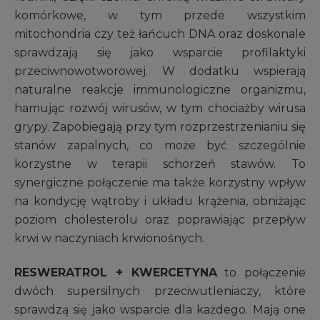
komórkowe, w tym przede wszystkim
mitochondria czy też łańcuch DNA oraz doskonale
sprawdzają się jako wsparcie profilaktyki
przeciwnowotworowej. W dodatku wspierają
naturalne reakcje immunologiczne organizmu,
hamując rozwój wirusów, w tym chociażby wirusa
grypy. Zapobiegają przy tym rozprzestrzenianiu się
stanów zapalnych, co może być szczególnie
korzystne w terapii schorzeń stawów. To
synergiczne połączenie ma także korzystny wpływ
na kondycję wątroby i układu krążenia, obniżając
poziom cholesterolu oraz poprawiając przepływ
krwi w naczyniach krwionośnych.
RESWERATROL + KWERCETYNA
to połączenie
dwóch supersilnych przeciwutleniaczy, które
sprawdzą się jako wsparcie dla każdego. Mają one