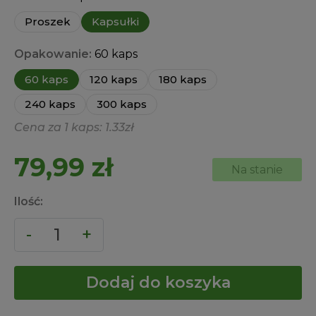
Proszek
Kapsułki
Opakowanie:
60 kaps
60 kaps
120 kaps
180 kaps
240 kaps
300 kaps
Cena za 1 kaps: 1.33zł
79,99
zł
Na stanie
Ilość:
Dodaj do koszyka