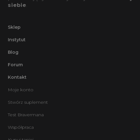
siebie
.
Sklep
Instytut
Blog
Forum
Kontakt
Moje konto
Stwórz suplement
Test Bravermana
Współpraca
Kupuj taniej