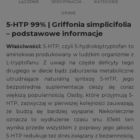
ŁĄCZENIE
SPECYFIKACJA
KATEGORIE
OPINIE
5-HTP 99% | Griffonia simplicifolia
– podstawowe informacje
Właściwości:
5-HTP, czyli 5-hydroksytryptofan to
aminokwas produkowany w ludzkim organizmie z
L-tryptofanu. Z uwagi na częste deficyty tego
drugiego w diecie bądź zaburzenia metaboliczne
utrudniające naturalną syntezę 5-HTP, jego
bezpośrednia suplementacja cieszy się coraz
większą popularnością. Osoby, które przyjmują 5-
HTP, zazwyczaj w pierwszej kolejności zauważają,
że budzą się bardziej wyspane. Niekoniecznie
oznacza to wydłużenie czasu snu. Efekt ten
wynika przede wszystkim z poprawy jego jakości.
5-HTP redukuje też stres związany z bezsennością,