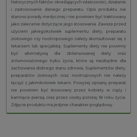
historycznych faktów określających właściwości, działanie
i zastosowanie danego preparatu. Opis produktu nie
stanowi porady medycznej i nie powinien być traktowany
jako zalecenie dotyczące jego stosowania. Zawsze przed
użyciem jakiegokolwiek suplementu diety, preparatu
ziołowego czy nootropowego należy skonsultować się z
lekarzem lub specjalistą. Suplementy diety nie powinny
być alternatywą dla zbilansowanej diety oraz
zrównoważonego trybu życia, które są niezbędne dla
zachowania dobrego stanu zdrowia. Suplementów diety,
preparatów ziołowych oraz nootropowych nie należy
łączyć z jakimikolwiek lekami. Powyżej opisany preparat
nie powinien być stosowany przez kobiety w ciąży i
karmiące piersią oraz przez osoby poniżej 18 roku życia.
Zdjęcie produktu ma jedynie charakter poglądowy.