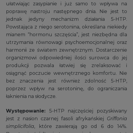
ułatwiając zasypianie i już samo to wpływa na
poprawę nastroju następnego dnia. Nie jest to
jednak jedyny mechanizm działania 5-HTP.
Powstająca z niego serotonina, określana niekiedy
mianem “hormonu szczęścia”, jest niezbędna dla
utrzymania równowagi psychoemocjonalnej oraz
harmonii ze światem zewnętrznym. Dostarczenie
organizmowi odpowiedniej ilości surowca do jej
produkcji pozwala łatwiej się zrelaksować i
osiągnąć poczucie wewnętrznego komfortu. Nie
bez znaczenia jest również zdolność 5-HTP,
poprzez wpływ na serotoninę, do ograniczania
łaknienia na słodycze.
Występowanie:
5-HTP najczęściej pozyskiwany
jest z nasion czarnej fasoli afrykańskiej
Griffonia
simplicifolia
, które zawierają go od 6 do 14%.