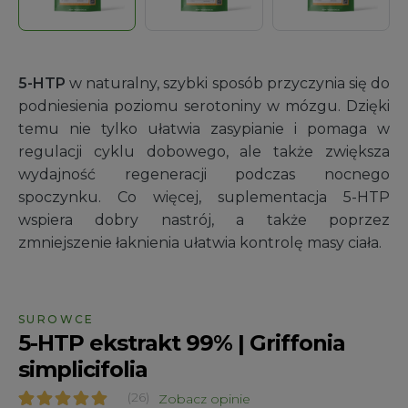
5-HTP
w naturalny, szybki sposób przyczynia się do
podniesienia poziomu serotoniny w mózgu. Dzięki
temu nie tylko ułatwia zasypianie i pomaga w
regulacji cyklu dobowego, ale także zwiększa
wydajność regeneracji podczas nocnego
spoczynku. Co więcej, suplementacja 5-HTP
wspiera dobry nastrój, a także poprzez
zmniejszenie łaknienia ułatwia kontrolę masy ciała.
SUROWCE
5-HTP ekstrakt 99% | Griffonia
simplicifolia
(26)
Zobacz opinie