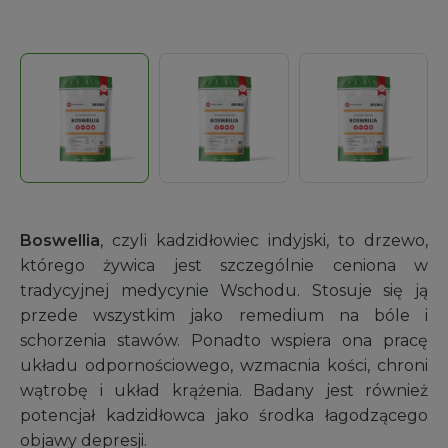
Boswellia
,
czyli kadzidłowiec indyjski, to drzewo,
którego żywica jest szczególnie ceniona w
tradycyjnej medycynie Wschodu. Stosuje się ją
przede wszystkim jako remedium na bóle i
schorzenia stawów. Ponadto wspiera ona pracę
układu odpornościowego, wzmacnia kości, chroni
wątrobę i układ krążenia. Badany jest również
potencjał kadzidłowca jako środka łagodzącego
objawy depresji.