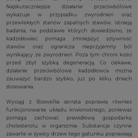
Najskuteczniejsze działanie przeciwbólowe
wykazuje w przypadku zwyrodnień oraz
przewlekłych stanów zapalnych stawów. Istnieją
badania, na podstawie których dowiedziono, że
kadzidłowiec pomaga zmniejszyć sztywność
stawów oraz ogranicza nieprzyjemny ból
wynikający ze zwyrodnień. Poza tym chroni kości
przed zbyt szybką degeneracją. Co ciekawe,
działanie przeciwbólowe kadzidłowca można
zauważyć bardzo szybko, już po kilku dniach
stosowania.
Wyciąg z Boswellia serrata poprawia również
funkcjonowanie układu krwionośnego, ponieważ
pomaga zachować prawidłową gospodarkę
cholesterolu w organizmie. Substancje czynne
zawarte w żywicy drzew tego gatunku poprawiają