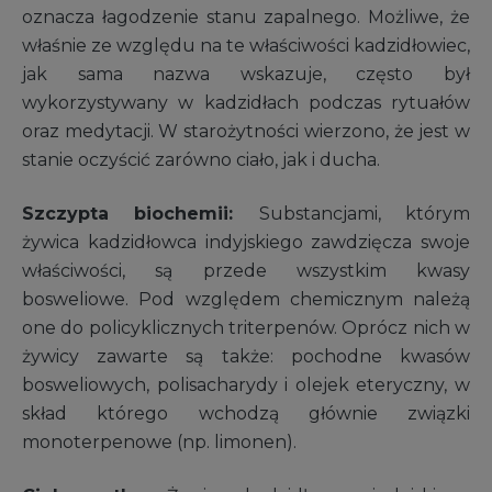
oznacza łagodzenie stanu zapalnego. Możliwe, że
właśnie ze względu na te właściwości kadzidłowiec,
jak sama nazwa wskazuje, często był
wykorzystywany w kadzidłach podczas rytuałów
oraz medytacji. W starożytności wierzono, że jest w
stanie oczyścić zarówno ciało, jak i ducha.
Szczypta biochemii:
Substancjami, którym
żywica kadzidłowca indyjskiego zawdzięcza swoje
właściwości, są przede wszystkim kwasy
bosweliowe. Pod względem chemicznym należą
one do policyklicznych triterpenów. Oprócz nich w
żywicy zawarte są także: pochodne kwasów
bosweliowych, polisacharydy i olejek eteryczny, w
skład którego wchodzą głównie związki
monoterpenowe (np. limonen).