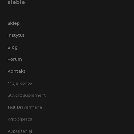
siebie
.
Sklep
Instytut
Blog
Forum
Kontakt
Moje konto
Stwórz suplement
Test Bravermana
Współpraca
Kupuj taniej