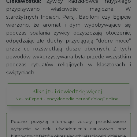
Ciekawostka:
Żywicy kadzidłowca indyjskiego
przypisywano właściwości magiczne. W
starożytnych Indiach, Persji, Babilonii czy Egipcie
wierzono, że aromat i dym wydobywajace się
podczas spalania żywicy oczyszczają otoczenie,
odpędzając złe duchy, przyciągają “dobre moce”
przez co rozświetlają dusze obecnych. Z tych
powodów wykorzystywana była przede wszystkim
podczas rytuałów religijnych w klasztorach i
świątyniach.
Kliknij tu i dowiedz się więcej
NeuroExpert - encyklopedia neurofizjologii online
Podane powyżej informacje zostały przedstawione
wyłącznie w celu uświadomienia naukowych oraz
historycznych faktów określających właściwości, działanie