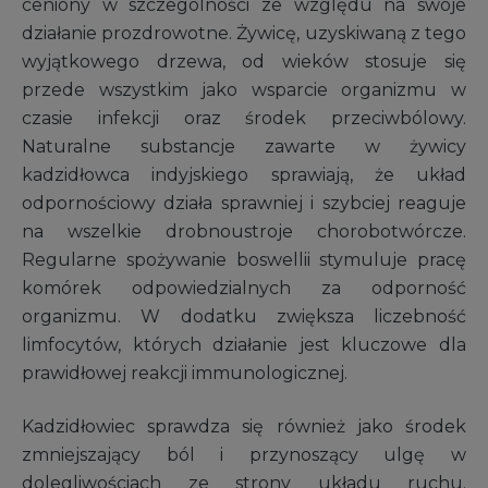
ceniony w szczególności ze względu na swoje
działanie prozdrowotne. Żywicę, uzyskiwaną z tego
wyjątkowego drzewa, od wieków stosuje się
przede wszystkim jako wsparcie organizmu w
czasie infekcji oraz środek przeciwbólowy.
Naturalne substancje zawarte w żywicy
kadzidłowca indyjskiego sprawiają, że układ
odpornościowy działa sprawniej i szybciej reaguje
na wszelkie drobnoustroje chorobotwórcze.
Regularne spożywanie boswellii stymuluje pracę
komórek odpowiedzialnych za odporność
organizmu. W dodatku zwiększa liczebność
limfocytów, których działanie jest kluczowe dla
prawidłowej reakcji immunologicznej.
Kadzidłowiec sprawdza się również jako środek
zmniejszający ból i przynoszący ulgę w
dolegliwościach ze strony układu ruchu.